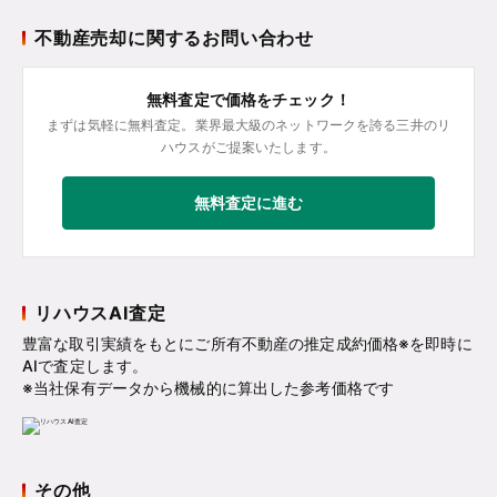
不動産売却に関するお問い合わせ
無料査定で価格をチェック！
まずは気軽に無料査定。業界最大級のネットワークを誇る三井のリ
ハウスがご提案いたします。
無料査定に進む
リハウスAI査定
豊富な取引実績をもとにご所有不動産の推定成約価格※を即時に
AIで査定します。
※当社保有データから機械的に算出した参考価格です
その他