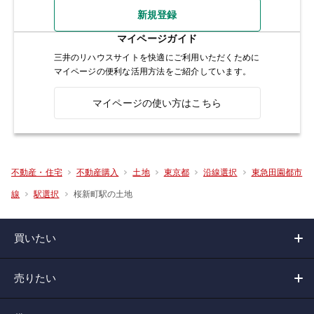
新規登録
マイページガイド
三井のリハウスサイトを快適にご利用いただくために
マイページの便利な活用方法をご紹介しています。
マイページの使い方はこちら
不動産・住宅
不動産購入
土地
東京都
沿線選択
東急田園都市
桜新町駅の土地
線
駅選択
買いたい
売りたい