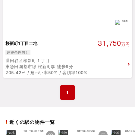
31,750
桜新町1丁目土地
万円
建築条件無し
世田谷区桜新町１丁目
東急田園都市線 桜新町駅 徒歩9分
205.42㎡ / 建ぺい率50% / 容積率100%
1
近くの駅の物件一覧
売地
売地
売地