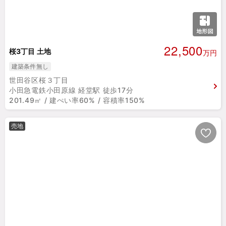
22,500
桜3丁目 土地
万円
建築条件無し
世田谷区桜３丁目
小田急電鉄小田原線 経堂駅 徒歩17分
201.49㎡ / 建ぺい率60% / 容積率150%
売地