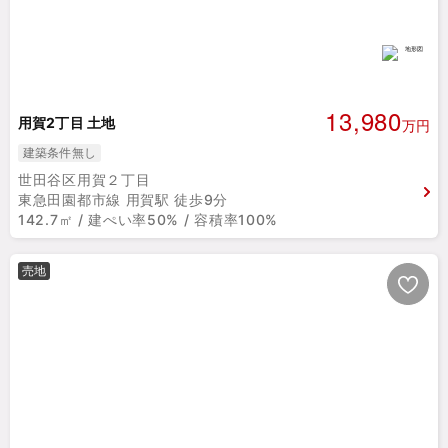
13,980
用賀2丁目 土地
万円
建築条件無し
世田谷区用賀２丁目
東急田園都市線 用賀駅 徒歩9分
142.7㎡ / 建ぺい率50% / 容積率100%
売地