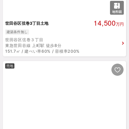
14,500
世田谷区弦巻3丁目土地
万円
建築条件無し
世田谷区弦巻３丁目
東急世田谷線 上町駅 徒歩8分
151.7㎡ / 建ぺい率60% / 容積率200%
売地