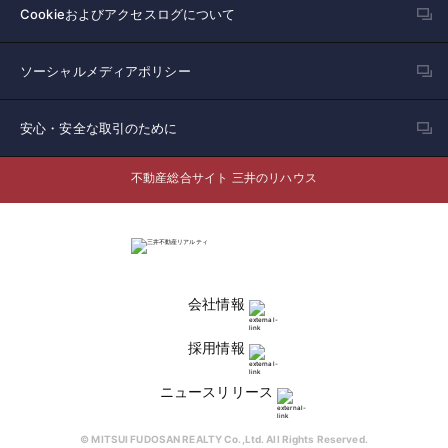
Cookieおよびアクセスログについて
ソーシャルメディアポリシー
安心・安全な取引のために
不動産総合サイト 三井のリハウス
会社情報
採用情報
ニュースリリース
© MITSUI FUDOSAN REALTY Co.,Ltd. All Rights Reserved.