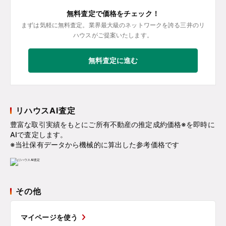
無料査定で価格をチェック！
まずは気軽に無料査定。業界最大級のネットワークを誇る三井のリ
ハウスがご提案いたします。
無料査定に進む
リハウスAI査定
豊富な取引実績をもとにご所有不動産の推定成約価格※を即時に
AIで査定します。
※当社保有データから機械的に算出した参考価格です
その他
マイページを使う