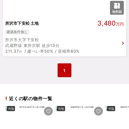
3,480
所沢市下安松 土地
万円
建築条件無し
所沢市大字下安松
武蔵野線 東所沢駅 徒歩13分
211.37㎡ / 建ぺい率50% / 容積率80%
1
近くの駅の物件一覧
売地
売地
売地