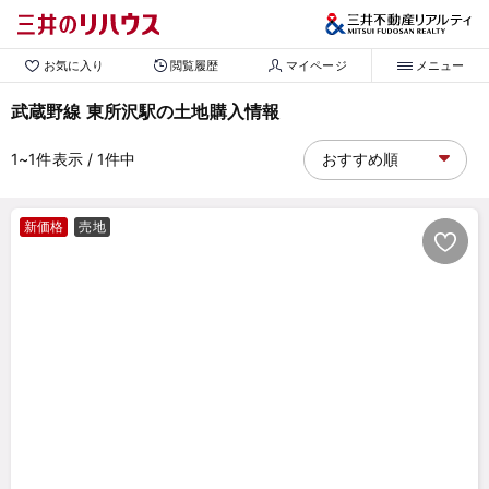
お気に入り
閲覧履歴
マイページ
メニュー
武蔵野線 東所沢駅の土地購入情報
1~1
件表示
/ 1
件中
新価格
売地