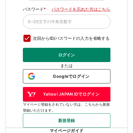
パスワード
パスワードを忘れた方はこちら
次回からID/パスワードの入力を省略する
ログイン
または
Googleでログイン
Yahoo! JAPAN IDでログイン
マイページ登録をされていない方は、こちらから新規
登録いただけます。
新規登録
マイページガイド