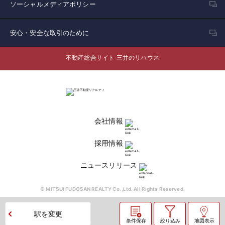
ソーシャルメディアポリシー
安心・安全な取引のために
不動産総合サイト 三井のリハウス
会社情報
採用情報
ニュースリリース
© MITSUI FUDOSAN REALTY Co.,Ltd. All Rights Reserved.
駅を変更
条件保存
絞り込み
地図表示