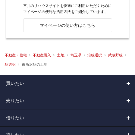
三井のリハウスサイトを快適にご利用いただくために
マイページの便利な活用方法をご紹介しています。
マイページの使い方はこちら
不動産・住宅
不動産購入
土地
埼玉県
沿線選択
武蔵野線
東所沢駅の土地
駅選択
買いたい
売りたい
借りたい
貸したい