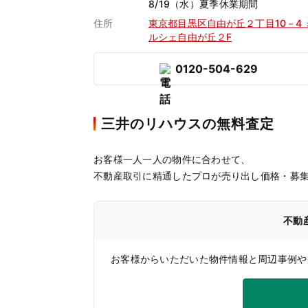
8/19（水）夏季休業期間
住所
東京都目黒区自由が丘２丁目10－4 
ルシェ自由が丘２F
0120-504-629
三井のリハウスの無料査定
お客様一人一人の物件に合わせて、
不動産取引に精通したプロが売り出し価格・募
不動
お客様からいただいた物件情報と周辺事例や