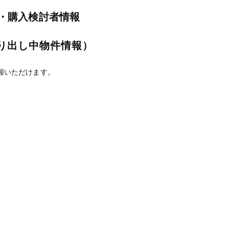
・購入検討者情報
り出し中物件情報）
握いただけます。