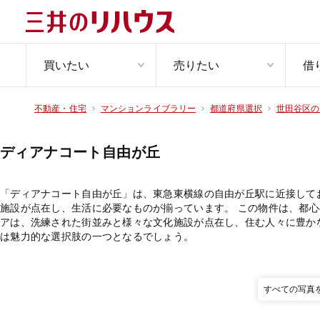
買いたい
売りたい
借
不動産・住宅
マンションライブラリー
都道府県選択
世田谷区の
ディアナコート自由が丘
「ディアナコート自由が丘」は、東急東横線の自由が丘駅に近接して
施設が点在し、生活に必要なものが揃っています。 この物件は、都
アは、洗練された街並みと様々な文化施設が点在し、住む人々に豊か
は魅力的な選択肢の一つとなるでしょう。
すべての写真