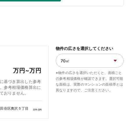
物件の広さを選択してください
万円~
万円
※物件の広さを選択いただくと、面積ごと
の参考相場価格が確認できます。選択可能
に基づき算出した参考
な面積は、実際のマンションの面積帯とは
。参考相場価格算出に
異なりますので、ご注意ください。
ておりません。
世田谷区奥沢５丁目
万円~
万円