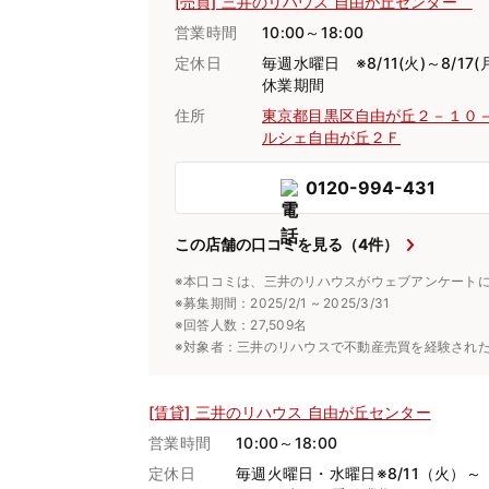
[売買] 三井のリハウス 自由が丘センター
営業時間
10:00～18:00
定休日
毎週水曜日 ※8/11(火)～8/17(
休業期間
住所
東京都目黒区自由が丘２－１０
ルシェ自由が丘２Ｆ
0120-994-431
この店舗の口コミを見る（4件）
※本口コミは、三井のリハウスがウェブアンケート
※募集期間：2025/2/1 ~ 2025/3/31
※回答人数：27,509名
※対象者：三井のリハウスで不動産売買を経験され
[賃貸] 三井のリハウス 自由が丘センター
営業時間
10:00～18:00
定休日
毎週火曜日・水曜日※8/11（火）～