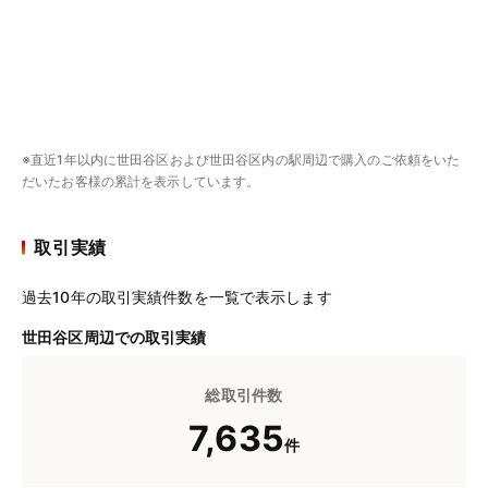
※直近1年以内に世田谷区および世田谷区内の駅周辺で購入のご依頼をいた
だいたお客様の累計を表示しています。
取引実績
過去10年の取引実績件数を一覧で表示します
世田谷区周辺での取引実績
総取引件数
7,635
件