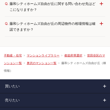
Q.
藤和シティホームズ自由が丘に関する問い合わせ先はど
こになりますか？
Q.
藤和シティホームズ自由が丘の周辺物件の相場情報は確
認できますか？
不動産・住宅
マンションライブラリー
都道府県選択
世田谷区のマ
藤和シティホームズ自由が丘（棟
ンション一覧
奥沢のマンション一覧
情報）
買いたい
売りたい