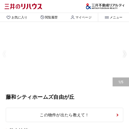
お気に入り
閲覧履歴
マイページ
メニュー
1/5
藤和シティホームズ自由が丘
この物件が出たら教えて！