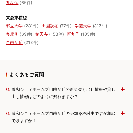
九品仏
(65件)
東急東横線
都立大学
(231件)
田園調布
(77件)
学芸大学
(317件)
多摩川
(69件)
祐天寺
(158件)
新丸子
(105件)
自由が丘
(212件)
よくあるご質問
Q.
藤和シティホームズ自由が丘の新規売り出し情報や貸し
出し情報はどのように知れますか？
Q.
藤和シティホームズ自由が丘の売却を検討中ですが相談
できますか？