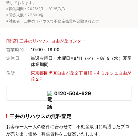
載しております。
※募集期間：2025/2/1 ~ 2025/3/31
※回答人数：27,509名
※対象者：三井のリハウスで不動産売買を経験された方
[賃貸] 三井のリハウス 自由が丘センター
営業時間
10:00～18:00
定休日
毎週火曜日・水曜日※8/11（火）～8/19（水）夏季
休業期間
住所
東京都目黒区自由が丘２丁目10－4 ミルシェ自由が
丘２F
0120-504-629
三井のリハウスの無料査定
お客様一人一人の物件に合わせて、
不動産取引に精通したプロ
が売り出し価格・募集賃料をご提案いたします。