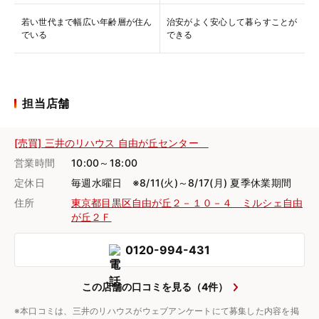
若い世代まで幅広い年齢層が住ん
治安がよく安心して暮らすことが
でいる
できる
担当店舗
[売買] 三井のリハウス 自由が丘センター
営業時間
10:00～18:00
定休日
毎週水曜日 ※8/11(火)～8/17(月) 夏季休業期間
住所
東京都目黒区自由が丘２－１０－４ ミルシェ自由
が丘２Ｆ
0120-994-431
この店舗の口コミを見る（4件）
※本口コミは、三井のリハウスがウェブアンケートにて募集した内容を掲