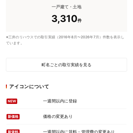
一戸建て・土地
3,310
件
※三井のリハウスでの取引実績（2016年8月〜2026年7月）件数を表示し
ています。
町名ごとの取引実績を見る
アイコンについて
一週間以内に登録
NEW
価格の変更あり
新価格
一週間以内に賃料・管理費の変更あり
新賃料