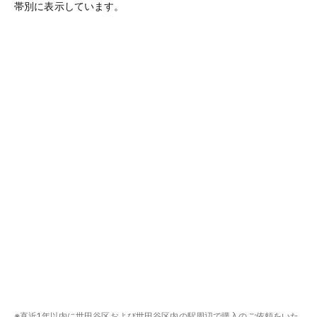
帯別に表示しています。
※直近1年以内に世田谷区および世田谷区内の駅周辺で購入のご依頼をいた