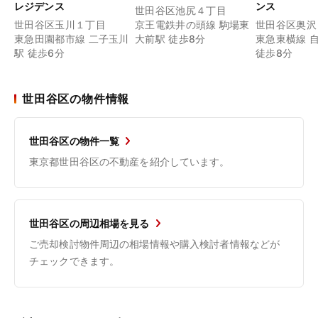
レジデンス
ンス
世田谷区池尻４丁目
世田谷区玉川１丁目
京王電鉄井の頭線 駒場東
世田谷区奥沢
東急田園都市線 二子玉川
大前駅 徒歩8分
東急東横線 
駅 徒歩6分
徒歩8分
世田谷区の物件情報
世田谷区の物件一覧
東京都世田谷区の不動産を紹介しています。
世田谷区の周辺相場を見る
ご売却検討物件周辺の相場情報や購入検討者情報などが
チェックできます。