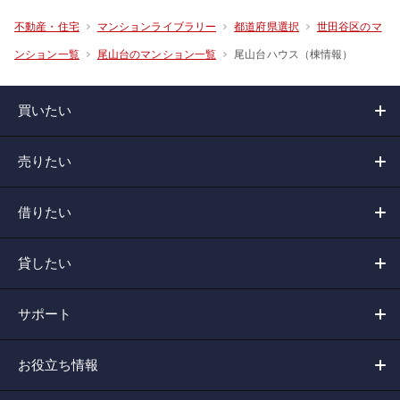
不動産・住宅
マンションライブラリー
都道府県選択
世田谷区のマ
尾山台ハウス（棟情報）
ンション一覧
尾山台のマンション一覧
買いたい
売りたい
借りたい
貸したい
サポート
お役立ち情報