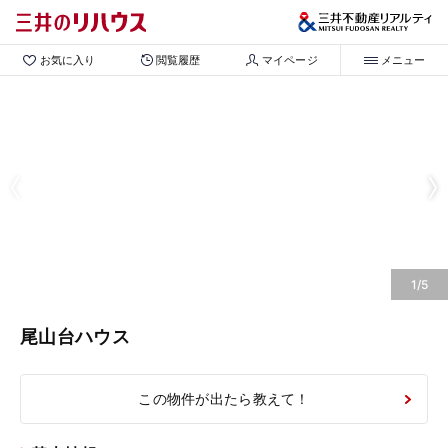
お気に入り
閲覧履歴
マイページ
メニュー
1/5
尾山台ハウス
この物件が出たら教えて！