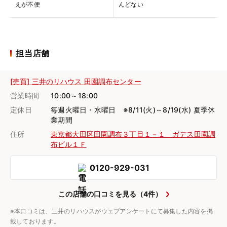
えが不便
んどない
担当店舗
[売買] 三井のリハウス 田園調布センター
営業時間
10:00～18:00
定休日
毎週火曜日・水曜日 ※8/11(火)～8/19(水) 夏季休
業期間
住所
東京都大田区田園調布３丁目１－１ ガデス田園調
布ビル１Ｆ
0120-929-031
この店舗の口コミを見る（4件）
※本口コミは、三井のリハウスがウェブアンケートにて募集した内容を掲
載しております。