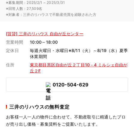
※募集期間：2025/2/1 ~ 2025/3/31
※回答人数：27,509名
※対象者：三井のリハウスで不動産売買を経験された方
[賃貸] 三井のリハウス 自由が丘センター
営業時間
10:00～18:00
定休日
毎週火曜日・水曜日※8/11（火）～8/19（水）夏季
休業期間
住所
東京都目黒区自由が丘２丁目10－4 ミルシェ自由が
丘２F
0120-504-629
三井のリハウスの無料査定
お客様一人一人の物件に合わせて、
不動産取引に精通したプロ
が売り出し価格・募集賃料をご提案いたします。