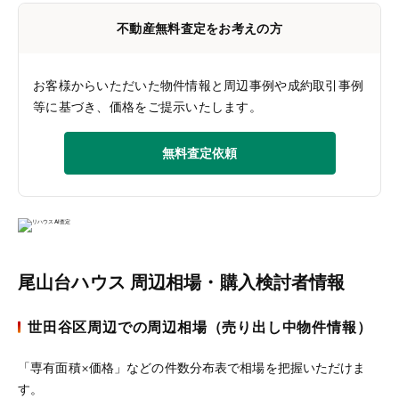
不動産無料査定をお考えの方
お客様からいただいた物件情報と周辺事例や成約取引事例
等に基づき、価格をご提示いたします。
無料査定依頼
尾山台ハウス 周辺相場・購入検討者情報
世田谷区周辺での周辺相場（売り出し中物件情報）
「専有面積×価格」などの件数分布表で相場を把握いただけま
す。