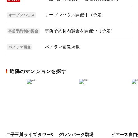
オープンハウス開催中（予定）
オープンハウス
事前予約制内覧会を開催中（予定）
事前予約制内覧会
パノラマ画像掲載
パノラマ画像
近隣のマンションを探す
二子玉川ライズ タワー&
グレンパーク駒場
ピアース自由