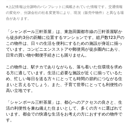
※上記情報は分譲時のパンフレットに掲載されていた情報です。交通情報
の変化や、分譲会社の社名変更等により、現況（販売中物件）と異なる場
合があります。
「シャンボール三軒茶屋」は、東急田園都市線の三軒茶屋駅か
ら徒歩約3分の距離に位置するマンションです。総戸数123戸の
この物件は、日々の生活を便利にするための施設が身近に揃っ
ています。コンビニエンスストアや郵便局が徒歩圏内にあり、
日常の買い物や郵便手続きにも困りません。
この物件は、駅チカでありながらも、落ち着いた住環境を求め
る方に適しています。生活に必要な施設が近くに揃っているた
め、忙しい毎日を送る方々にとっても時間の節約につながる住
まいと言えるでしょう。また、子育て世帯にとっても利便性の
高い立地です。
「シャンボール三軒茶屋」は、都心へのアクセスの良さと、生
活の利便性を兼ね備えた住まいとして、多くの方々に選ばれて
います。都会での快適な生活をお考えの方におすすめの物件で
す。