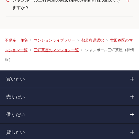
ますか？
不動産・住宅
マンションライブラリー
都道府県選択
世田谷区のマ
シャンボール三軒茶屋（棟情
ンション一覧
三軒茶屋のマンション一覧
報）
買いたい
売りたい
借りたい
貸したい