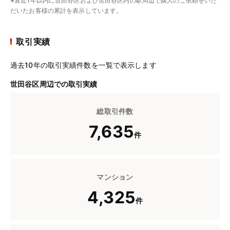
※直近1年以内に世田谷区および世田谷区内の駅周辺で購入のご依頼をいた
だいたお客様の累計を表示しています。
取引実績
過去10年の取引実績件数を一覧で表示します
世田谷区周辺での取引実績
総取引件数
7,635
件
マンション
4,325
件