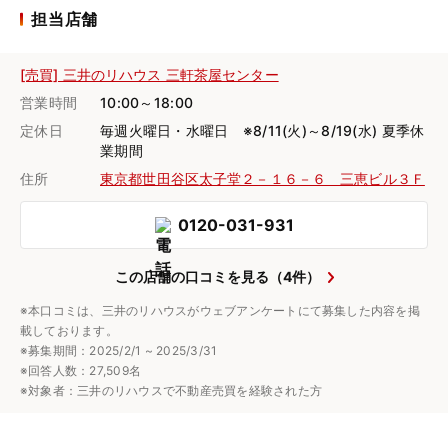
担当店舗
[売買] 三井のリハウス 三軒茶屋センター
営業時間
10:00～18:00
定休日
毎週火曜日・水曜日 ※8/11(火)～8/19(水) 夏季休
業期間
住所
東京都世田谷区太子堂２－１６－６ 三恵ビル３Ｆ
0120-031-931
この店舗の口コミを見る（4件）
※本口コミは、三井のリハウスがウェブアンケートにて募集した内容を掲
載しております。
※募集期間：2025/2/1 ~ 2025/3/31
※回答人数：27,509名
※対象者：三井のリハウスで不動産売買を経験された方