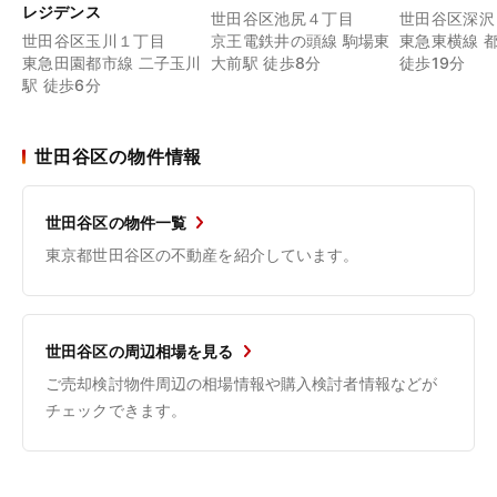
レジデンス
世田谷区池尻４丁目
世田谷区深沢
世田谷区玉川１丁目
京王電鉄井の頭線 駒場東
東急東横線 
東急田園都市線 二子玉川
大前駅 徒歩8分
徒歩19分
駅 徒歩6分
世田谷区の物件情報
世田谷区の物件一覧
東京都世田谷区の不動産を紹介しています。
世田谷区の周辺相場を見る
ご売却検討物件周辺の相場情報や購入検討者情報などが
チェックできます。