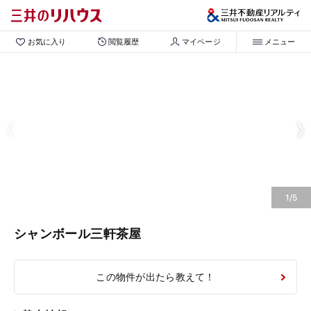
お気に入り
閲覧履歴
マイページ
メニュー
1/5
シャンボール三軒茶屋
この物件が出たら教えて！