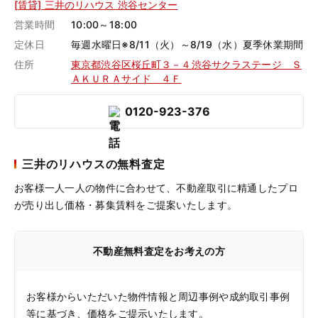
[賃貸] 三井のリハウス 渋谷センター
営業時間
10:00～18:00
定休日
毎週水曜日※8/11（火）～8/19（水）夏季休業期間
住所
東京都渋谷区桜丘町３－４渋谷サクラステージ Ｓ
ＡＫＵＲＡサイド ４Ｆ
0120-923-376
三井のリハウスの無料査定
お客様一人一人の物件に合わせて、
不動産取引に精通したプロ
が売り出し価格・募集賃料をご提案いたします。
不動産無料査定をお考えの方
お客様からいただいた物件情報と周辺事例や成約取引事例
等に基づき、価格をご提示いたします。