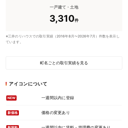
一戸建て・土地
3,310
件
※三井のリハウスでの取引実績（2016年8月〜2026年7月）件数を表示し
ています。
町名ごとの取引実績を見る
アイコンについて
一週間以内に登録
NEW
価格の変更あり
新価格
一週間以内に賃料・管理費の変更あり
新賃料