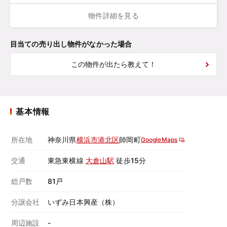
物件詳細を見る
目当ての売り出し物件がなかった場合
この物件が出たら教えて！
基本情報
所在地
神奈川県
横浜市港北区
師岡町
GoogleMaps
交通
東急東横線
大倉山駅
徒歩15分
総戸数
81戸
分譲会社
いずみ日本興産（株）
周辺施設
-