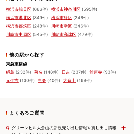
横浜市鶴見区
(666件)
横浜市神奈川区
(595件)
横浜市港北区
(849件)
横浜市緑区
(246件)
横浜市都筑区
(248件)
川崎市幸区
(246件)
川崎市中原区
(545件)
川崎市高津区
(479件)
他の駅から探す
東急東横線
綱島
(232件)
菊名
(148件)
日吉
(237件)
妙蓮寺
(93件)
元住吉
(130件)
白楽
(40件)
大倉山
(169件)
よくあるご質問
Q.
グリーンヒル大倉山の新規売り出し情報や貸し出し情報