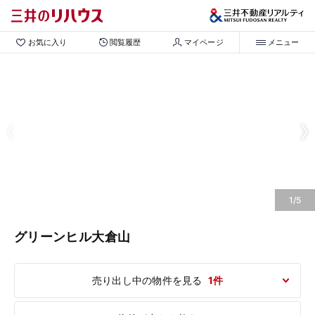
お気に入り
閲覧履歴
マイページ
メニュー
1/5
グリーンヒル大倉山
売り出し中の物件を見る
1件