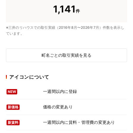
1,141
件
※三井のリハウスでの取引実績（2016年8月〜2026年7月）件数を表示し
ています。
町名ごとの取引実績を見る
アイコンについて
一週間以内に登録
NEW
価格の変更あり
新価格
一週間以内に賃料・管理費の変更あり
新賃料