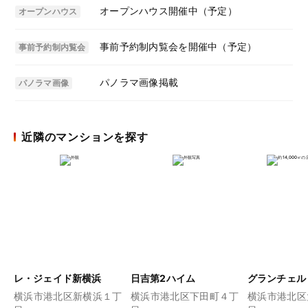
オープンハウス開催中（予定）
オープンハウス
事前予約制内覧会を開催中（予定）
事前予約制内覧会
パノラマ画像掲載
パノラマ画像
近隣のマンションを探す
レ・ジェイド新横浜
日吉第2ハイム
グランチェル
横浜市港北区新横浜１丁
横浜市港北区下田町４丁
横浜市港北区