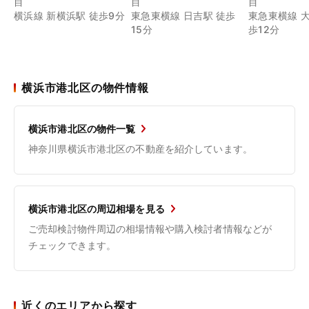
目
目
目
横浜線 新横浜駅 徒歩9分
東急東横線 日吉駅 徒歩
東急東横線 
15分
歩12分
横浜市港北区の物件情報
横浜市港北区の物件一覧
神奈川県横浜市港北区の不動産を紹介しています。
横浜市港北区の周辺相場を見る
ご売却検討物件周辺の相場情報や購入検討者情報などが
チェックできます。
近くのエリアから探す