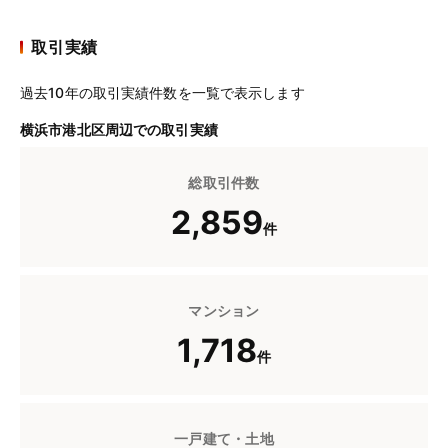
取引実績
過去10年の取引実績件数を一覧で表示します
横浜市港北区周辺での取引実績
総取引件数
2,859
件
マンション
1,718
件
一戸建て・土地