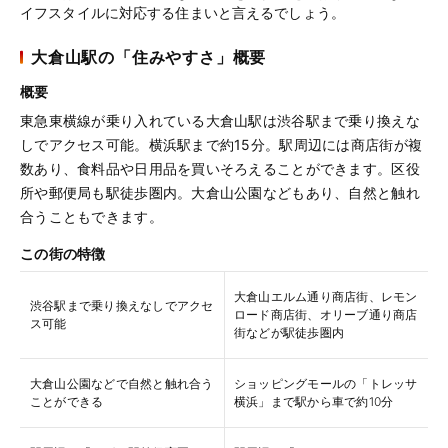
イフスタイルに対応する住まいと言えるでしょう。
大倉山駅の「住みやすさ」概要
概要
東急東横線が乗り入れている大倉山駅は渋谷駅まで乗り換えな
しでアクセス可能。横浜駅まで約15分。駅周辺には商店街が複
数あり、食料品や日用品を買いそろえることができます。区役
所や郵便局も駅徒歩圏内。大倉山公園などもあり、自然と触れ
合うこともできます。
この街の特徴
大倉山エルム通り商店街、レモン
渋谷駅まで乗り換えなしでアクセ
ロード商店街、オリーブ通り商店
ス可能
街などが駅徒歩圏内
大倉山公園などで自然と触れ合う
ショッピングモールの「トレッサ
ことができる
横浜」まで駅から車で約10分