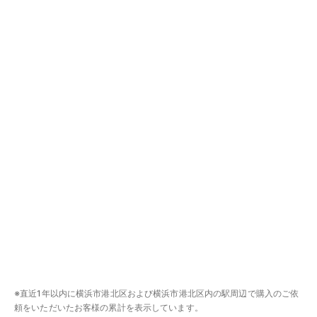
※直近1年以内に横浜市港北区および横浜市港北区内の駅周辺で購入のご依
頼をいただいたお客様の累計を表示しています。