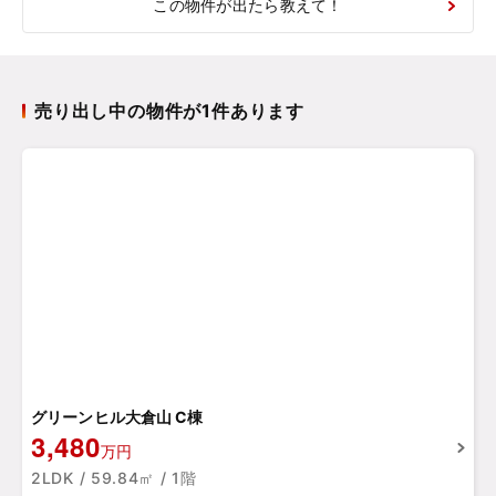
この物件が出たら教えて！
売り出し中の物件が1件あります
グリーンヒル大倉山 C棟
3,480
万円
2LDK / 59.84㎡ / 1階