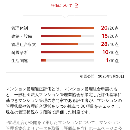
評価について
20
管理体制
/20点
15
建築・設備
/20点
28
管理組合収支
/40点
10
耐震診断
/10点
1
生活関連
/10点
初回公開：2025年3月26日
マンション管理適正評価とは、マンション管理組合申請のも
と、一般社団法人マンション管理業協会が策定した評価基準に
基づきマンション管理の専門家である評価者が、マンションの
管理状態や管理組合運営を５つの観点で30項目をチェックし、
現在の管理状況を６段階で評価した制度です。
※管理組合が公開を了承したマンションについて、マンション
管理業協会よりデータを取得し評価点を当社ホームページに公