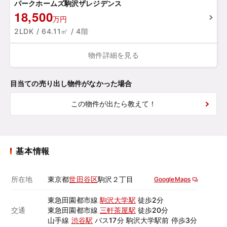
パークホームズ駒沢ザレジデンス
18,500
万円
2LDK / 64.11㎡ / 4階
物件詳細を見る
目当ての売り出し物件がなかった場合
この物件が出たら教えて！
基本情報
所在地
東京都
世田谷区
駒沢２丁目
GoogleMaps
東急田園都市線
駒沢大学駅
徒歩2分
交通
東急田園都市線
三軒茶屋駅
徒歩20分
山手線
渋谷駅
バス17分 駒沢大学駅前 停歩3分