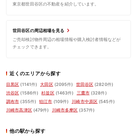
東京都世田谷区の不動産を紹介しています。
世田谷区の周辺相場を見る
ご売却検討物件周辺の相場情報や購入検討者情報などが
チェックできます。
近くのエリアから探す
目黒区
(1141件)
大田区
(2095件)
世田谷区
(2820件)
渋谷区
(1586件)
杉並区
(1463件)
三鷹市
(328件)
調布市
(355件)
狛江市
(109件)
川崎市中原区
(545件)
川崎市高津区
(479件)
川崎市多摩区
(357件)
他の駅から探す