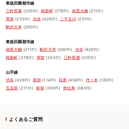
東急田園都市線
三軒茶屋
(335件)
桜新町
(278件)
池尻大橋
(211件)
用賀
(253件)
渋谷
(426件)
二子玉川
(231件)
駒沢大学
(260件)
東急田園都市線
池尻大橋
(211件)
駒沢大学
(260件)
渋谷
(426件)
桜新町
(278件)
用賀
(253件)
三軒茶屋
(335件)
山手線
渋谷
(426件)
原宿
(114件)
目黒
(458件)
代々木
(139件)
五反田
(271件)
新宿
(200件)
恵比寿
(383件)
よくあるご質問