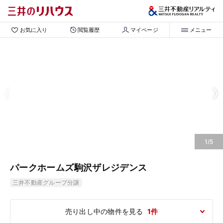
お気に入り
閲覧履歴
マイページ
メニュー
1/5
パークホームズ駒沢ザレジデンス
三井不動産グループ分譲
売り出し中の物件を見る
1件