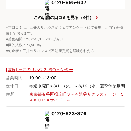
0120-995-637
この店舗の口コミを見る（4件）
※本口コミは、三井のリハウスがウェブアンケートにて募集した内容を掲
載しております。
※募集期間：2025/2/1 ~ 2025/3/31
※回答人数：27,509名
※対象者：三井のリハウスで不動産売買を経験された方
[賃貸] 三井のリハウス 渋谷センター
営業時間
10:00～18:00
定休日
毎週水曜日※8/11（火）～8/19（水）夏季休業期間
住所
東京都渋谷区桜丘町３－４渋谷サクラステージ Ｓ
ＡＫＵＲＡサイド ４Ｆ
0120-923-376