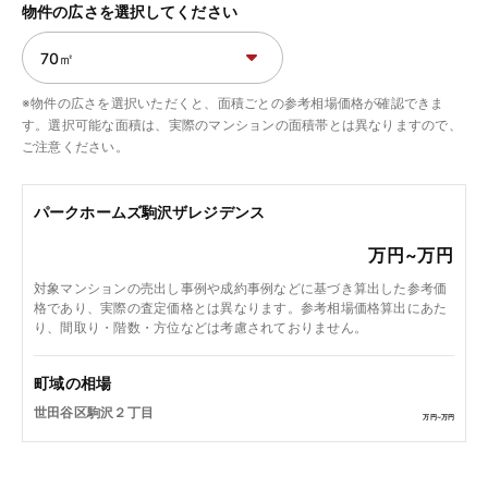
物件の広さを選択してください
※物件の広さを選択いただくと、面積ごとの参考相場価格が確認できま
す。選択可能な面積は、実際のマンションの面積帯とは異なりますので、
ご注意ください。
パークホームズ駒沢ザレジデンス
万円~
万円
対象マンションの売出し事例や成約事例などに基づき算出した参考価
格であり、実際の査定価格とは異なります。参考相場価格算出にあた
り、間取り・階数・方位などは考慮されておりません。
町域の相場
世田谷区駒沢２丁目
万円~
万円