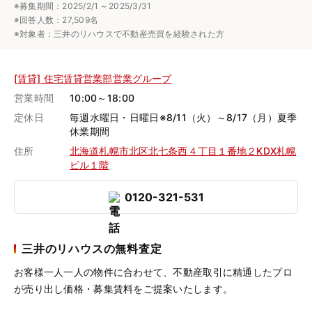
※募集期間：2025/2/1 ~ 2025/3/31
※回答人数：27,509名
※対象者：三井のリハウスで不動産売買を経験された方
[賃貸] 住宅賃貸営業部営業グループ
営業時間
10:00～18:00
定休日
毎週水曜日・日曜日※8/11（火）～8/17（月）夏季
休業期間
住所
北海道札幌市北区北七条西４丁目１番地２KDX札幌
ビル１階
0120-321-531
三井のリハウスの無料査定
お客様一人一人の物件に合わせて、
不動産取引に精通したプロ
が売り出し価格・募集賃料をご提案いたします。