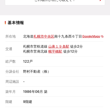
基本情報
所在地
北海道
札幌市中央区
南十九条西６丁目
GoogleMaps
札幌市営軌道線
山鼻１９条駅
徒歩2分
交通
札幌市営南北線
幌平橋駅
徒歩12分
総戸数
122戸
分譲会社
野村不動産（株）
周辺施設
-
築年月
1986年06月 築
階建
9階建