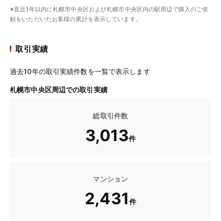
※直近1年以内に札幌市中央区および札幌市中央区内の駅周辺で購入のご依
頼をいただいたお客様の累計を表示しています。
取引実績
過去10年の取引実績件数を一覧で表示します
札幌市中央区周辺での取引実績
総取引件数
3,013
件
マンション
2,431
件