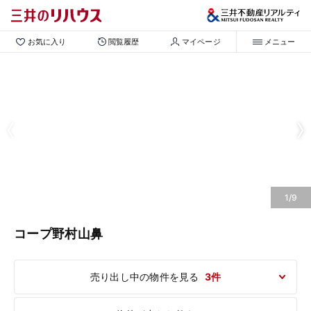
お気に入り
閲覧履歴
マイページ
メニュー
1/9
コープ野村山鼻
売り出し中の物件を見る
3件