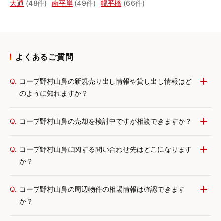
大通
(48件)
南平岸
(49件)
幌平橋
(66件)
よくあるご質問
Q.
コープ野村山鼻の新規売り出し情報や貸し出し情報はど
のように知れますか？
Q.
コープ野村山鼻の売却を検討中ですが相談できますか？
Q.
コープ野村山鼻に関する問い合わせ先はどこになります
か？
Q.
コープ野村山鼻の周辺物件の相場情報は確認できます
か？