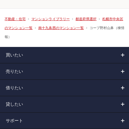
不動産・住宅
マンションライブラリー
都道府県選択
札幌市中央区
コープ野村山鼻（棟情
のマンション一覧
南十九条西のマンション一覧
報）
買いたい
売りたい
借りたい
貸したい
サポート