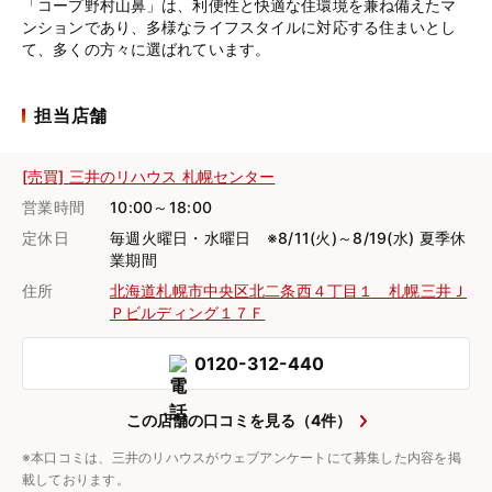
「コープ野村山鼻」は、利便性と快適な住環境を兼ね備えたマ
ンションであり、多様なライフスタイルに対応する住まいとし
て、多くの方々に選ばれています。
担当店舗
[売買] 三井のリハウス 札幌センター
営業時間
10:00～18:00
定休日
毎週火曜日・水曜日 ※8/11(火)～8/19(水) 夏季休
業期間
住所
北海道札幌市中央区北二条西４丁目１ 札幌三井Ｊ
Ｐビルディング１７Ｆ
0120-312-440
この店舗の口コミを見る（4件）
※本口コミは、三井のリハウスがウェブアンケートにて募集した内容を掲
載しております。