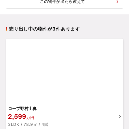
この物件が出たら教えて！
売り出し中の物件が3件あります
コープ野村山鼻
2,599
万円
3LDK / 78.9㎡ / 4階