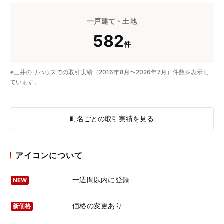
一戸建て・土地
582
件
※三井のリハウスでの取引実績（2016年8月〜2026年7月）件数を表示し
ています。
町名ごとの取引実績を見る
アイコンについて
一週間以内に登録
NEW
価格の変更あり
新価格