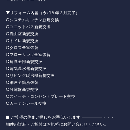
▼リフォーム内容（令和８年３月完了）
○システムキッチン新規交換
○ユニットバス新規交換
○洗面室新規交換
○トイレ新規交換
○クロス全室張替
○フローリング全室張替
○建具全部新規交換
○電気温水器新規交換
○リビング暖房機新規交換
○網戸全箇所張替
○分電盤新規交換
○スイッチ・コンセントプレート交換
○カーテンレール交換
■ ご希望の住まい探しをお手伝いします ━━━━━・・・