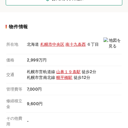
物件情報
所在地
北海道
札幌市中央区
南十九条西
６丁目
価格
2,999万円
札幌市営軌道線
山鼻１９条駅
徒歩2分
交通
札幌市営南北線
幌平橋駅
徒歩12分
管理費等
7,000円
修繕積立
9,600円
金
その他費
-
用