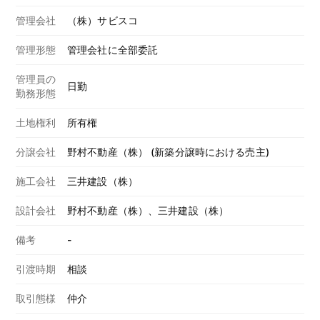
管理会社
（株）サビスコ
管理形態
管理会社に全部委託
管理員の
日勤
勤務形態
土地権利
所有権
分譲会社
野村不動産（株） (新築分譲時における売主)
施工会社
三井建設（株）
設計会社
野村不動産（株）、三井建設（株）
備考
-
引渡時期
相談
取引態様
仲介