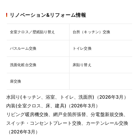
リノベーション&リフォーム情報
全室クロス／壁紙貼り替え
台所（キッチン）交換
バスルーム交換
トイレ交換
洗面化粧台交換
床貼り替え
扉交換
水回り(キッチン、浴室、トイレ、洗面所)（2026年3月）
内装(全室クロス、床、建具)（2026年3月）
リビング暖房機交換、網戸全箇所張替、分電盤新規交換、
スイッチ・コンセントプレート交換、カーテンレール交換
（2026年3月）