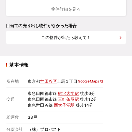
物件詳細を見る
目当ての売り出し物件がなかった場合
この物件が出たら教えて！
基本情報
所在地
東京都
世田谷区
上馬１丁目
GoogleMaps
東急田園都市線
駒沢大学駅
徒歩6分
交通
東急田園都市線
三軒茶屋駅
徒歩12分
東急世田谷線
西太子堂駅
徒歩14分
総戸数
38戸
分譲会社
（株）プロパスト