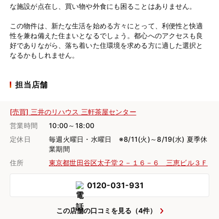
な施設が点在し、買い物や外食にも困ることはありません。
この物件は、新たな生活を始める方々にとって、利便性と快適
性を兼ね備えた住まいとなるでしょう。都心へのアクセスも良
好でありながら、落ち着いた住環境を求める方に適した選択と
なるかもしれません。
担当店舗
[売買] 三井のリハウス 三軒茶屋センター
営業時間
10:00～18:00
定休日
毎週火曜日・水曜日 ※8/11(火)～8/19(水) 夏季休
業期間
住所
東京都世田谷区太子堂２－１６－６ 三恵ビル３Ｆ
0120-031-931
この店舗の口コミを見る（4件）