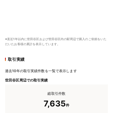
※直近1年以内に世田谷区および世田谷区内の駅周辺で購入のご依頼をいた
だいたお客様の累計を表示しています。
取引実績
過去10年の取引実績件数を一覧で表示します
世田谷区周辺での取引実績
総取引件数
7,635
件