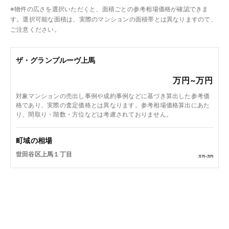
※物件の広さを選択いただくと、面積ごとの参考相場価格が確認できま
す。選択可能な面積は、実際のマンションの面積帯とは異なりますので、
ご注意ください。
ザ・グランプルーヴ上馬
万円~
万円
対象マンションの売出し事例や成約事例などに基づき算出した参考価
格であり、実際の査定価格とは異なります。参考相場価格算出にあた
り、間取り・階数・方位などは考慮されておりません。
町域の相場
世田谷区上馬１丁目
万円~
万円