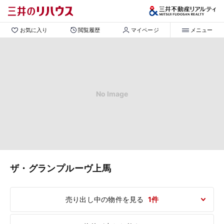
お気に入り
閲覧履歴
マイページ
メニュー
No Image
ザ・グランプルーヴ上馬
売り出し中の物件を見る
1件