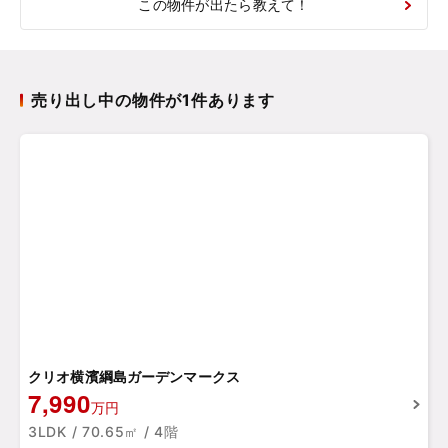
この物件が出たら教えて！
売り出し中の物件が1件あります
クリオ横濱綱島ガーデンマークス
7,990
万円
3LDK / 70.65㎡ / 4階