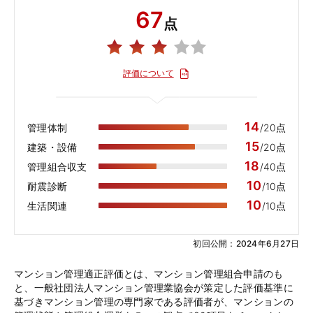
67
点
評価について
14
管理体制
/20点
15
建築・設備
/20点
18
管理組合収支
/40点
10
耐震診断
/10点
10
生活関連
/10点
初回公開：2024年6月27日
マンション管理適正評価とは、マンション管理組合申請のも
と、一般社団法人マンション管理業協会が策定した評価基準に
基づきマンション管理の専門家である評価者が、マンションの