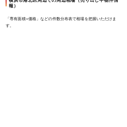
横浜市港北区周辺での周辺相場（売り出し中物件情
報）
「専有面積×価格」などの件数分布表で相場を把握いただけま
す。