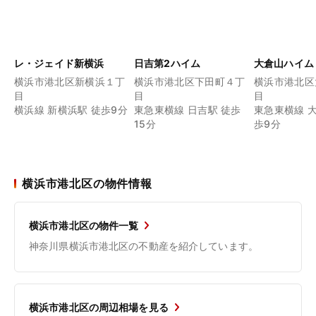
レ・ジェイド新横浜
日吉第2ハイム
大倉山ハイム
横浜市港北区新横浜１丁
横浜市港北区下田町４丁
横浜市港北区
目
目
目
横浜線 新横浜駅 徒歩9分
東急東横線 日吉駅 徒歩
東急東横線 
15分
歩9分
横浜市港北区の物件情報
横浜市港北区の物件一覧
神奈川県横浜市港北区の不動産を紹介しています。
横浜市港北区の周辺相場を見る