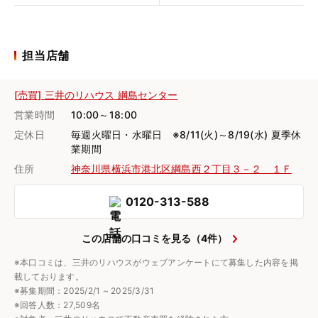
担当店舗
[売買] 三井のリハウス 綱島センター
営業時間
10:00～18:00
定休日
毎週火曜日・水曜日 ※8/11(火)～8/19(水) 夏季休
業期間
住所
神奈川県横浜市港北区綱島西２丁目３－２ １Ｆ
0120-313-588
この店舗の口コミを見る（4件）
※本口コミは、三井のリハウスがウェブアンケートにて募集した内容を掲
載しております。
※募集期間：2025/2/1 ~ 2025/3/31
※回答人数：27,509名