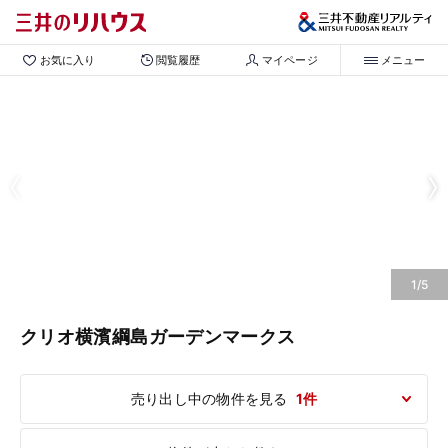
お気に入り
閲覧履歴
マイページ
メニュー
1/5
クリオ横濱綱島ガーデンマークス
売り出し中の物件を見る
1件