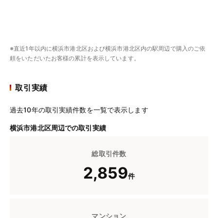
※直近1年以内に横浜市港北区および横浜市港北区内の駅周辺で購入のご依
頼をいただいたお客様の累計を表示しています。
取引実績
過去10年の取引実績件数を一覧で表示します
横浜市港北区周辺での取引実績
総取引件数
2,859
件
マンション