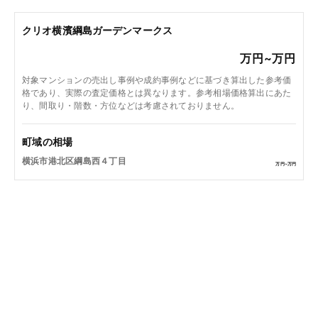
クリオ横濱綱島ガーデンマークス
万円~
万円
対象マンションの売出し事例や成約事例などに基づき算出した参考価
格であり、実際の査定価格とは異なります。参考相場価格算出にあた
り、間取り・階数・方位などは考慮されておりません。
町域の相場
横浜市港北区綱島西４丁目
万円~
万円