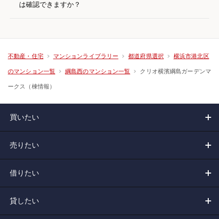
は確認できますか？
不動産・住宅
マンションライブラリー
都道府県選択
横浜市港北区
クリオ横濱綱島ガーデンマ
のマンション一覧
綱島西のマンション一覧
ークス（棟情報）
買いたい
売りたい
借りたい
貸したい