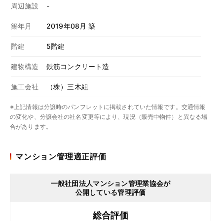
周辺施設
-
築年月
2019年08月 築
階建
5階建
建物構造
鉄筋コンクリート造
施工会社
（株）三木組
※上記情報は分譲時のパンフレットに掲載されていた情報です。交通情報
の変化や、分譲会社の社名変更等により、現況（販売中物件）と異なる場
合があります。
マンション管理適正評価
一般社団法人マンション管理業協会が
公開している管理評価
総合評価