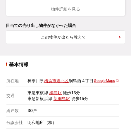
物件詳細を見る
目当ての売り出し物件がなかった場合
この物件が出たら教えて！
基本情報
所在地
神奈川県
横浜市港北区
綱島西４丁目
GoogleMaps
東急東横線
綱島駅
徒歩13分
交通
東急新横浜線
新綱島駅
徒歩15分
総戸数
30戸
分譲会社
明和地所（株）