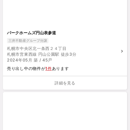
パークホームズ円山表参道
三井不動産グループ分譲
札幌市中央区北一条西２４丁目
札幌市営東西線 円山公園駅 徒歩3分
2024年05月 築 / 45戸
売り出し中の物件が
1件
あります
詳細を見る