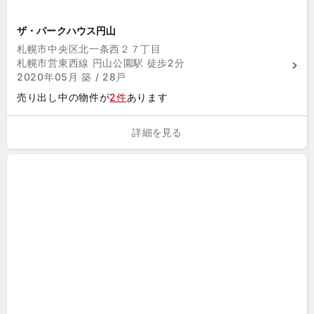
ザ・パークハウス円山
札幌市中央区北一条西２７丁目
札幌市営東西線 円山公園駅 徒歩2分
2020年05月 築 / 28戸
売り出し中の物件が
2件
あります
詳細を見る