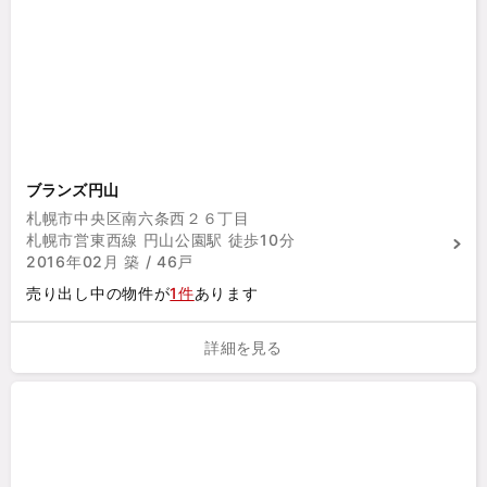
ブランズ円山
札幌市中央区南六条西２６丁目
札幌市営東西線 円山公園駅 徒歩10分
2016年02月 築 / 46戸
売り出し中の物件が
1件
あります
詳細を見る