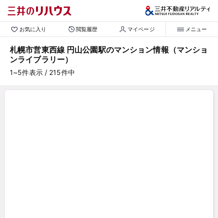
お気に入り
閲覧履歴
マイページ
メニュー
札幌市営東西線 円山公園駅のマンション情報（マンショ
ンライブラリー）
1~5
件表示
/ 215
件中