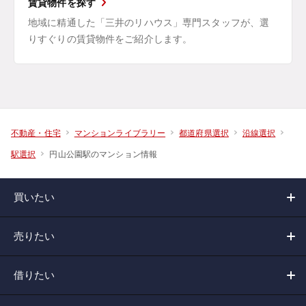
賃貸物件を探す
地域に精通した「三井のリハウス」専門スタッフが、選
りすぐりの賃貸物件をご紹介します。
不動産・住宅
マンションライブラリー
都道府県選択
沿線選択
円山公園駅のマンション情報
駅選択
買いたい
売りたい
借りたい