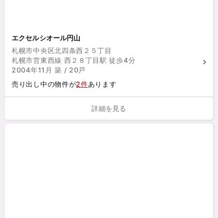
エクセルシオール円山
札幌市中央区北四条西２５丁目
札幌市営東西線 西２８丁目駅 徒歩4分
2004年11月 築 / 20戸
売り出し中の物件が
2件
あります
詳細を見る