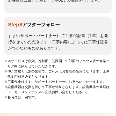
Step8
アフターフォロー
すまいサポートパートナーにて工事保証書（1年）を発
行させていただきます
（工事内容によっては工事保証書
がつかないものがあります）。
※本サービスは原則、首都圏、関西圏、中部圏のリハウス店の営業エ
リア内に限らせていただきます。
※仲介業務とは別の業務で、ご利用はお客様の任意になります。工事
代金が別途必要となります。
※工事代金はすまいサポートパートナーにお支払いいただきます。
※設備機器は交換を伴なう工事が対象となります。設備機器の修理は
メーカーメンテナンスへ直接お問い合わせください。
※各写真は一例です。