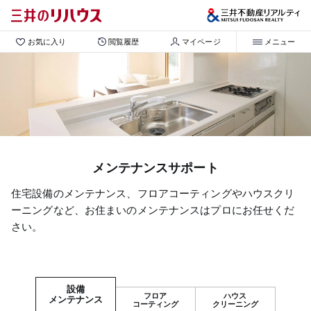
お気に入り
閲覧履歴
マイページ
メニュー
メンテナンスサポート
住宅設備のメンテナンス、フロアコーティングやハウスクリ
ーニングなど、
お住まいのメンテナンスはプロにお任せくだ
さい。
設備
フロア
ハウス
メンテナンス
コーティング
クリーニング