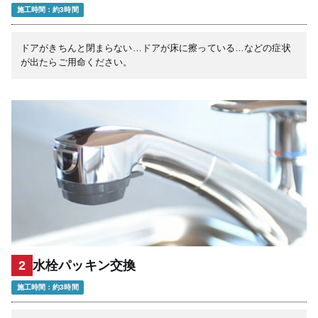
施工時間：約3時間
ドアがきちんと閉まらない…ドアが床に擦っている…などの症状
が出たらご用命ください。
2
水栓パッキン交換
施工時間：約3時間