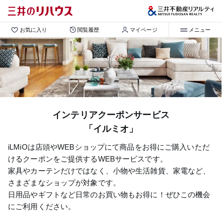
お気に入り
閲覧履歴
マイページ
メニュー
インテリアクーポンサービス
「イルミオ」
iLMiOは店頭やWEBショップにて商品をお得にご購入いただ
けるクーポンをご提供するWEBサービスです。
家具やカーテンだけではなく、小物や生活雑貨、家電など、
さまざまなショップが対象です。
日用品やギフトなど日常のお買い物もお得に！ぜひこの機会
にご利用ください。