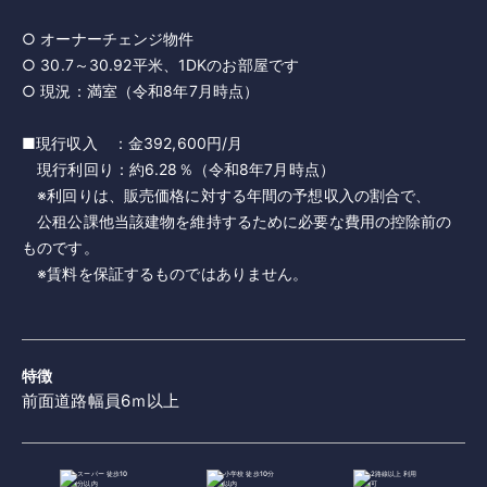
○ オーナーチェンジ物件
○ 30.7～30.92平米、1DKのお部屋です
○ 現況：満室（令和8年7月時点）
■現行収入 ：金392,600円/月
現行利回り：約6.28％（令和8年7月時点）
※利回りは、販売価格に対する年間の予想収入の割合で、
公租公課他当該建物を維持するために必要な費用の控除前の
ものです。
※賃料を保証するものではありません。
特徴
前面道路幅員6ｍ以上