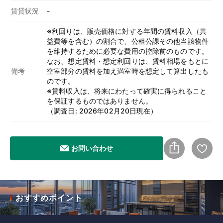
賃貸状況
-
※利回りは、販売価格に対する年間の賃料収入（共
益費等を含む）の割合で、公租公課その他当該物件
を維持するために必要な費用の控除前のものです。
なお、想定賃料・想定利回りは、賃料相場をもとに
備考
空室部分の賃料を加え満室時を想定して算出したも
のです。
※賃料収入は、将来にわたって確実に得られること
を保証するものではありません。
（調査日: 2026年02月20日現在）
お問い合わせ
おすすめポイント