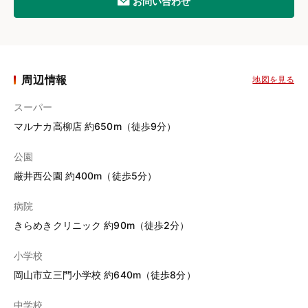
お問い合わせ
周辺情報
地図を見る
スーパー
マルナカ高柳店 約650m（徒歩9分）
公園
厳井西公園 約400m（徒歩5分）
病院
きらめきクリニック 約90m（徒歩2分）
小学校
岡山市立三門小学校 約640m（徒歩8分）
中学校