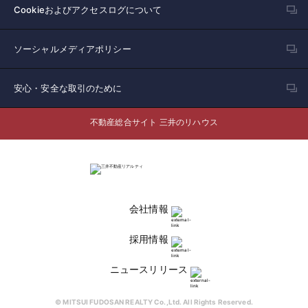
Cookieおよびアクセスログについて
ソーシャルメディアポリシー
安心・安全な取引のために
不動産総合サイト 三井のリハウス
会社情報
採用情報
ニュースリリース
© MITSUI FUDOSAN REALTY Co.,Ltd. All Rights Reserved.