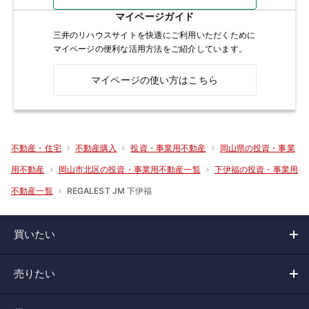
マイページガイド
三井のリハウスサイトを快適にご利用いただくために
マイページの便利な活用方法をご紹介しています。
マイページの使い方はこちら
不動産・住宅
不動産購入
投資・事業用不動産
岡山県の投資・事業
用不動産
岡山市北区の投資・事業用不動産一覧
下伊福の投資・事業用
REGALEST JM 下伊福
不動産一覧
買いたい
売りたい