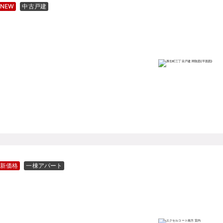
NEW
中古戸建
新価格
一棟アパート