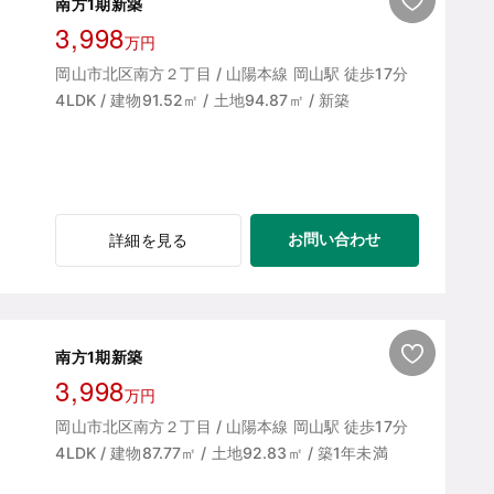
南方1期新築
3,998
万円
岡山市北区南方２丁目 / 山陽本線 岡山駅 徒歩17分
4LDK / 建物91.52㎡ / 土地94.87㎡ / 新築
お問い合わせ
詳細を見る
南方1期新築
3,998
万円
岡山市北区南方２丁目 / 山陽本線 岡山駅 徒歩17分
4LDK / 建物87.77㎡ / 土地92.83㎡ / 築1年未満