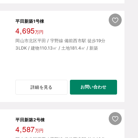
平田新築1号棟
4,695
万円
岡山市北区平田 / 宇野線 備前西市駅 徒歩19分
3LDK / 建物110.13㎡ / 土地181.4㎡ / 新築
お問い合わせ
詳細を見る
平田新築2号棟
4,587
万円