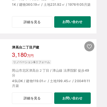
1K / 建物360.19㎡ / 土地231.92㎡ / 1976年05月築
お問い合わせ
詳細を見る
津高台二丁目戸建
3,180
万円
リノベーション&リフォーム
岡山市北区津高台２丁目 / 津山線 法界院駅 徒歩49
分
4SLDK / 建物119.01㎡ / 土地199.45㎡ / 2004年11
月築
お問い合わせ
詳細を見る