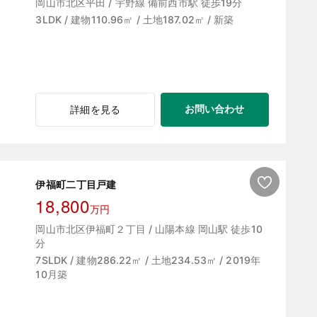
岡山市北区平田 / 宇野線 備前西市駅 徒歩19分
3LDK / 建物110.96㎡ / 土地187.02㎡ / 新築
お問い合わせ
詳細を見る
伊福町二丁目戸建
18,800
万円
岡山市北区伊福町２丁目 / 山陽本線 岡山駅 徒歩10
分
7SLDK / 建物286.22㎡ / 土地234.53㎡ / 2019年
10月築