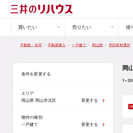
買いたい
売りたい
借
不動産・住宅
不動産購入
一戸建て
岡山県
市区町村選択
岡
条件を変更する
1~30
エリア
岡山県 岡山市北区
変更する
N
物件の種別
一戸建て
変更する