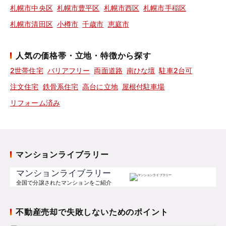
札幌市中央区
札幌市豊平区
札幌市西区
札幌市手稲区
札幌市清田区
小樽市
千歳市
恵庭市
人気の価格帯・立地・特徴から探す
2世帯住宅
バリアフリー
両面道路
南ひな壇
駐車2台可
注文住宅
鉄骨系住宅
高台に立地
屋根付駐車場
リフォーム済み
マンションライブラリー
マンションライブラリー
全国で分譲されたマンションをご紹介
不動産売却で失敗しないためのポイント