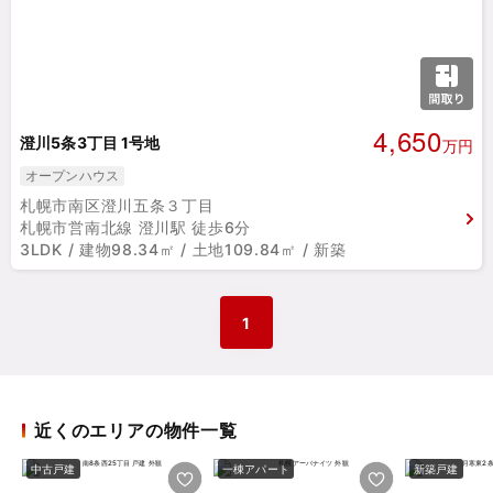
4,650
澄川5条3丁目 1号地
万円
オープンハウス
札幌市南区澄川五条３丁目
札幌市営南北線 澄川駅 徒歩6分
3LDK / 建物98.34㎡ / 土地109.84㎡ / 新築
1
近くのエリアの物件一覧
中古戸建
一棟アパート
新築戸建