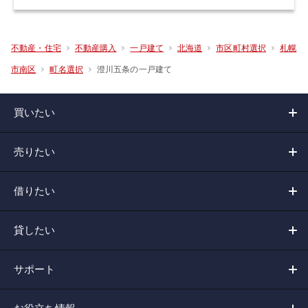
不動産・住宅
不動産購入
一戸建て
北海道
市区町村選択
札幌
澄川五条の一戸建て
市南区
町名選択
買いたい
売りたい
借りたい
貸したい
サポート