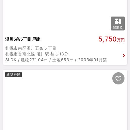
5,750
澄川5条5丁目 戸建
万円
札幌市南区澄川五条５丁目
札幌市営南北線 澄川駅 徒歩13分
3LDK / 建物271.04㎡ / 土地653㎡ / 2003年01月築
新築戸建