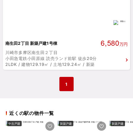
6,580
南生田2丁目 新築戸建1号棟
万円
川崎市多摩区南生田２丁目
小田急電鉄小田原線 読売ランド前駅 徒歩20分
2LDK / 建物129.19㎡ / 土地129.24㎡ / 新築
1
近くの駅の物件一覧
中古戸建
新築戸建
新築戸建