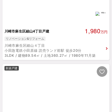
1,980
川崎市麻生区細山4丁目戸建
万円
リノベーション&リフォーム
川崎市麻生区細山４丁目
小田急電鉄小田原線 読売ランド前駅 徒歩20分
3LDK / 建物89.54㎡ / 土地360.27㎡ / 1980年11月築
新築戸建