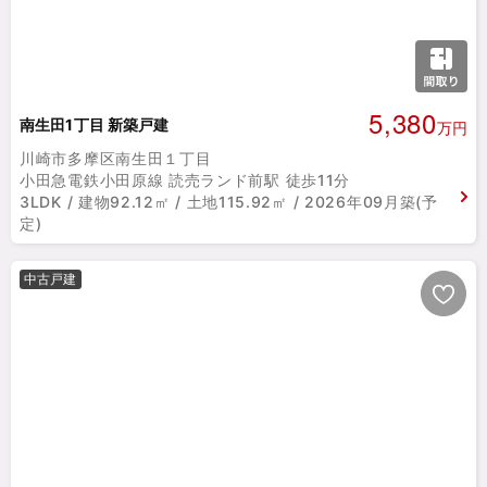
5,380
南生田1丁目 新築戸建
万円
川崎市多摩区南生田１丁目
小田急電鉄小田原線 読売ランド前駅 徒歩11分
3LDK / 建物92.12㎡ / 土地115.92㎡ / 2026年09月築(予
定)
中古戸建