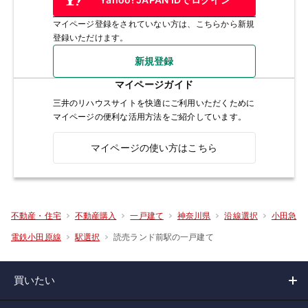
マイページ登録をされていない方は、こちらから新規
登録いただけます。
新規登録
マイページガイド
三井のリハウスサイトを快適にご利用いただくために
マイページの便利な活用方法をご紹介しています。
マイページの使い方はこちら
不動産・住宅
不動産購入
一戸建て
神奈川県
沿線選択
小田急
読売ランド前駅の一戸建て
電鉄小田原線
駅選択
買いたい