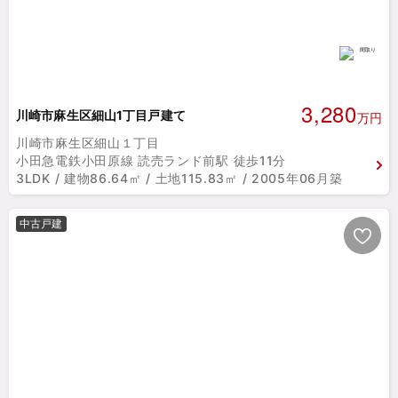
3,280
川崎市麻生区細山1丁目戸建て
万円
川崎市麻生区細山１丁目
小田急電鉄小田原線 読売ランド前駅 徒歩11分
3LDK / 建物86.64㎡ / 土地115.83㎡ / 2005年06月築
中古戸建