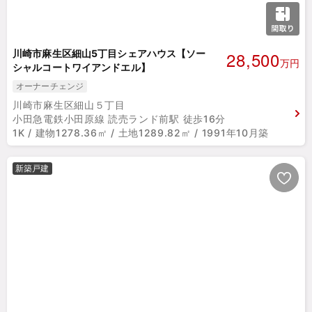
28,500
川崎市麻生区細山5丁目シェアハウス【ソー
万円
シャルコートワイアンドエル】
オーナーチェンジ
川崎市麻生区細山５丁目
小田急電鉄小田原線 読売ランド前駅 徒歩16分
1K / 建物1278.36㎡ / 土地1289.82㎡ / 1991年10月築
新築戸建