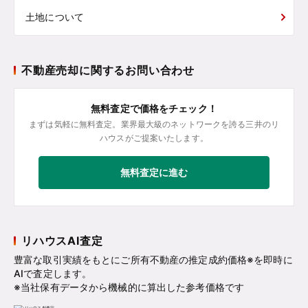
土地について
不動産売却に関するお問い合わせ
無料査定で価格をチェック！
まずは気軽に無料査定。業界最大級のネットワークを誇る三井のリ
ハウスがご提案いたします。
無料査定に進む
リハウスAI査定
豊富な取引実績をもとにご所有不動産の推定成約価格※を即時に
AIで査定します。
※当社保有データから機械的に算出した参考価格です