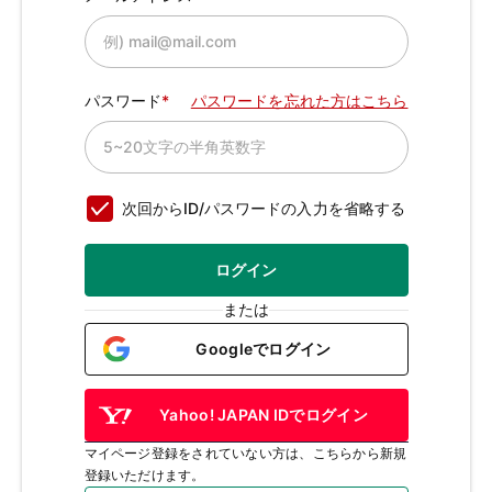
パスワード
パスワードを忘れた方はこちら
次回からID/パスワードの入力を省略する
ログイン
または
Googleでログイン
Yahoo! JAPAN IDでログイン
マイページ登録をされていない方は、こちらから新規
登録いただけます。