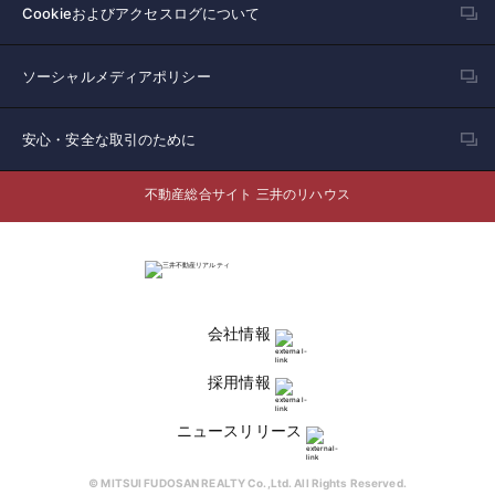
Cookieおよびアクセスログについて
ソーシャルメディアポリシー
安心・安全な取引のために
不動産総合サイト 三井のリハウス
会社情報
採用情報
ニュースリリース
© MITSUI FUDOSAN REALTY Co.,Ltd. All Rights Reserved.