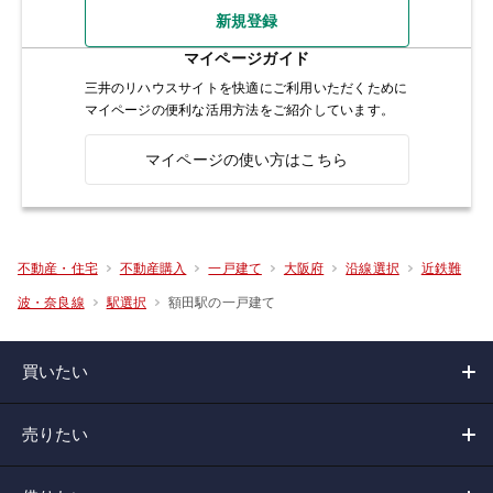
新規登録
マイページガイド
三井のリハウスサイトを快適にご利用いただくために
マイページの便利な活用方法をご紹介しています。
マイページの使い方はこちら
不動産・住宅
不動産購入
一戸建て
大阪府
沿線選択
近鉄難
額田駅の一戸建て
波・奈良線
駅選択
買いたい
売りたい