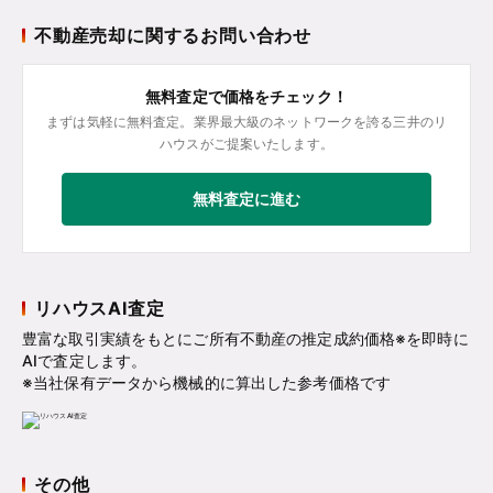
不動産売却に関するお問い合わせ
無料査定で価格をチェック！
まずは気軽に無料査定。業界最大級のネットワークを誇る三井のリ
ハウスがご提案いたします。
無料査定に進む
リハウスAI査定
豊富な取引実績をもとにご所有不動産の推定成約価格※を即時に
AIで査定します。
※当社保有データから機械的に算出した参考価格です
その他