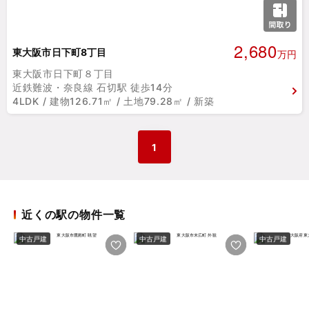
2,680
東大阪市日下町8丁目
万円
東大阪市日下町８丁目
近鉄難波・奈良線 石切駅 徒歩14分
4LDK / 建物126.71㎡ / 土地79.28㎡ / 新築
1
近くの駅の物件一覧
中古戸建
中古戸建
中古戸建