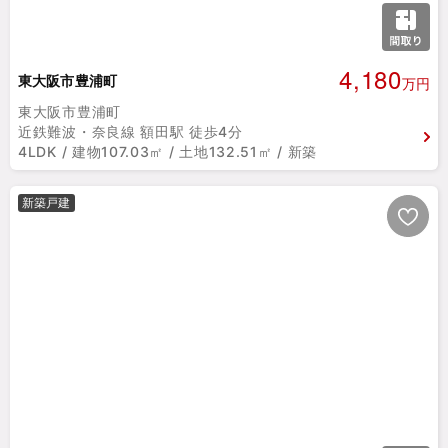
4,180
東大阪市豊浦町
万円
東大阪市豊浦町
近鉄難波・奈良線 額田駅 徒歩4分
4LDK / 建物107.03㎡ / 土地132.51㎡ / 新築
新築戸建