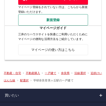
マイページ登録をされていない方は、こちらから新規
登録いただけます。
新規登録
マイページガイド
三井のリハウスサイトを快適にご利用いただくために
マイページの便利な活用方法をご紹介しています。
マイページの使い方はこちら
不動産・住宅
不動産購入
一戸建て
奈良県
沿線選択
近鉄けい
学研奈良登美ヶ丘駅の一戸建て
はんな線
駅選択
買いたい