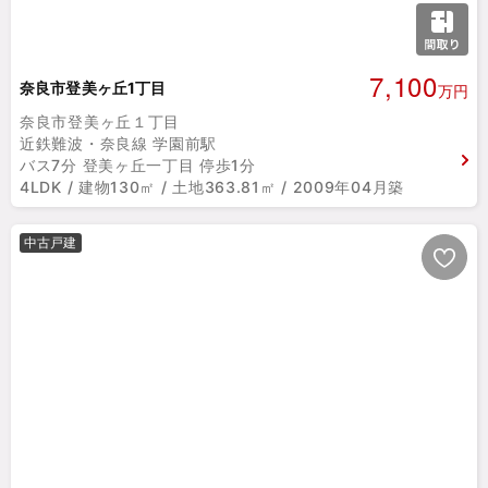
7,100
奈良市登美ヶ丘1丁目
万円
奈良市登美ヶ丘１丁目
近鉄難波・奈良線 学園前駅
バス7分 登美ヶ丘一丁目 停歩1分
4LDK / 建物130㎡ / 土地363.81㎡ / 2009年04月築
中古戸建