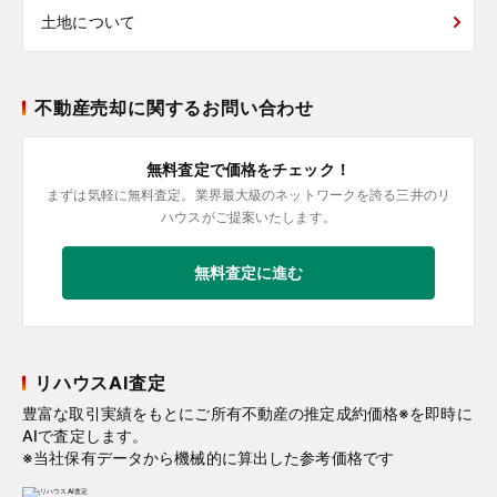
土地について
不動産売却に関するお問い合わせ
無料査定で価格をチェック！
まずは気軽に無料査定。業界最大級のネットワークを誇る三井のリ
ハウスがご提案いたします。
無料査定に進む
リハウスAI査定
豊富な取引実績をもとにご所有不動産の推定成約価格※を即時に
AIで査定します。
※当社保有データから機械的に算出した参考価格です