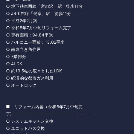
○ 地下鉄東西線「宮の沢」駅 徒歩11分
○ JR函館線「発寒」駅 徒歩11分
○ 平成2年2月築
○ 令和8年7月中旬リフォーム完了
○ 専有面積：94.84平米
○ バルコニー面積：13.02平米
○ 南東向き角住戸
○ 7階部分
○ 4LDK
○ 約19.5帖の広々としたLDK
○ 経済的な都市ガス利用
○ オートロック
■ リフォーム内容（令和8年7月中旬完
了)━━━━━━━━━━━━━━━・・・・・
○ システムキッチン交換
○ ユニットバス交換