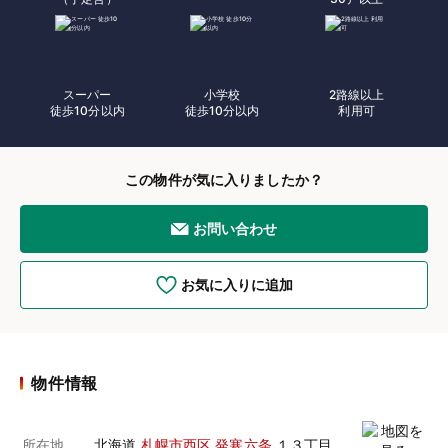
スーパー
小学校
2路線以上
徒歩10分以内
徒歩10分以内
利用可
この物件が気に入りましたか？
お問い合わせ
お気に入りに追加
物件情報
所在地
北海道
札幌市西区
発寒六条
１３丁目