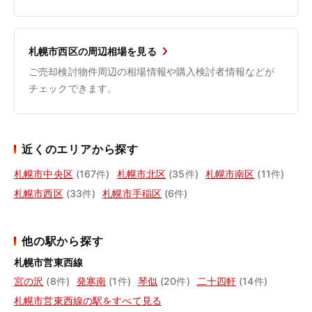
札幌市西区の周辺相場を見る
ご売却検討物件周辺の相場情報や購入検討者情報などが
チェックできます。
近くのエリアから探す
札幌市中央区
(167件)
札幌市北区
(35件)
札幌市南区
(11件)
札幌市西区
(33件)
札幌市手稲区
(6件)
他の駅から探す
札幌市営東西線
宮の沢
(8件)
発寒南
(1件)
琴似
(20件)
二十四軒
(14件)
札幌市営東西線の駅をすべて見る