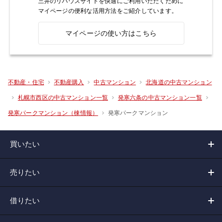
三井のリハウスサイトを快適にご利用いただくために
マイページの便利な活用方法をご紹介しています。
マイページの使い方はこちら
不動産・住宅
不動産購入
中古マンション
北海道の中古マンション
札幌市西区の中古マンション一覧
発寒六条の中古マンション一覧
発寒パークマンション
発寒パークマンション（棟情報）
買いたい
売りたい
借りたい