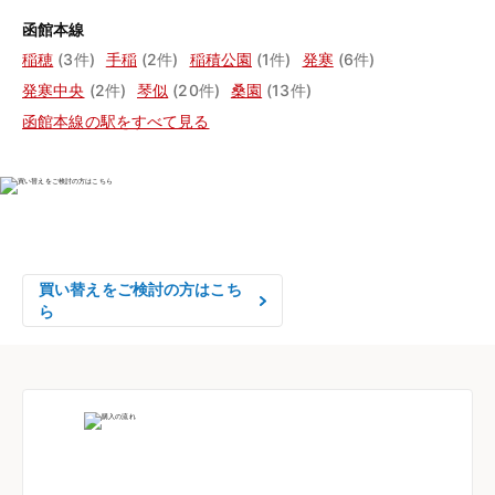
函館本線
稲穂
(3件)
手稲
(2件)
稲積公園
(1件)
発寒
(6件)
発寒中央
(2件)
琴似
(20件)
桑園
(13件)
函館本線の駅をすべて見る
物件の売却をご検討の方は、

はやめの査定依頼がおすすめです！
買い替えをご検討の方はこち
ら