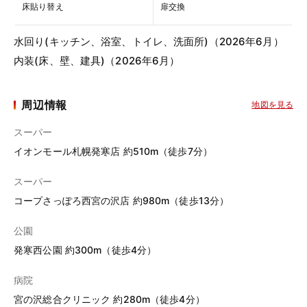
床貼り替え
扉交換
水回り(キッチン、浴室、トイレ、洗面所)（2026年6月）
内装(床、壁、建具)（2026年6月）
周辺情報
地図を見る
スーパー
イオンモール札幌発寒店 約510m（徒歩7分）
スーパー
コープさっぽろ西宮の沢店 約980m（徒歩13分）
公園
発寒西公園 約300m（徒歩4分）
病院
宮の沢総合クリニック 約280m（徒歩4分）