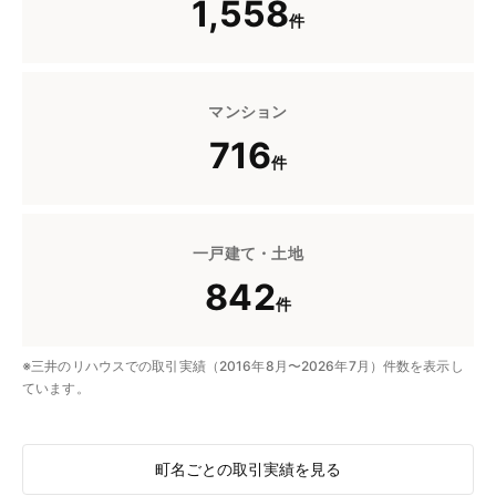
1,558
件
マンション
716
件
一戸建て・土地
842
件
※三井のリハウスでの取引実績（2016年8月〜2026年7月）件数を表示し
ています。
町名ごとの取引実績を見る