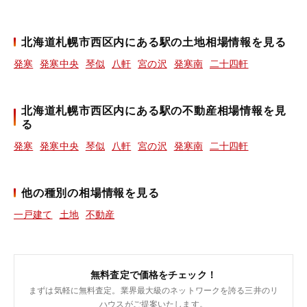
北海道札幌市西区内にある駅の土地相場情報を見る
発寒
発寒中央
琴似
八軒
宮の沢
発寒南
二十四軒
北海道札幌市西区内にある駅の不動産相場情報を見
る
発寒
発寒中央
琴似
八軒
宮の沢
発寒南
二十四軒
他の種別の相場情報を見る
一戸建て
土地
不動産
無料査定で価格をチェック！
まずは気軽に無料査定。業界最大級のネットワークを誇る三井のリ
ハウスがご提案いたします。