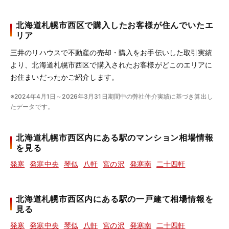
北海道札幌市西区で購入したお客様が住んでいたエ
リア
三井のリハウスで不動産の売却・購入をお手伝いした取引実績
より、北海道札幌市西区で購入されたお客様がどこのエリアに
お住まいだったかご紹介します。
※2024年4月1日～2026年3月31日期間中の弊社仲介実績に基づき算出し
たデータです。
北海道札幌市西区内にある駅のマンション相場情報
を見る
発寒
発寒中央
琴似
八軒
宮の沢
発寒南
二十四軒
北海道札幌市西区内にある駅の一戸建て相場情報を
見る
発寒
発寒中央
琴似
八軒
宮の沢
発寒南
二十四軒