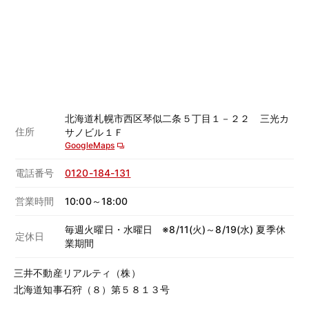
北海道札幌市西区琴似二条５丁目１－２２ 三光カ
住所
サノビル１Ｆ
GoogleMaps
電話番号
0120-184-131
営業時間
10:00～18:00
毎週火曜日・水曜日 ※8/11(火)～8/19(水) 夏季休
定休日
業期間
三井不動産リアルティ（株）
北海道知事石狩（８）第５８１３号