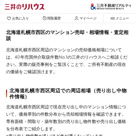
お気に入り
閲覧履歴
マイページ
メニュー
北海道札幌市西区のマンション売却・相場情報・査定相
談
北海道札幌市西区周辺のマンションの売却価格相場について
は、40年売買仲介取扱件数No.1の三井のリハウスへご相談くだ
さい。実際の販売事例をご覧頂くことで、ご所有不動産の現在
の価値をご確認頂けます。
北海道札幌市西区周辺での周辺相場（売り出し中物
件情報）
北海道札幌市西区周辺で現在売り出し中のマンション情報につ
いて、価格帯別の件数分布から売却相場情報を確認できます。
専有面積・間取り・築年数別の売り出し物件数や売り出し価格
を分布表でご紹介します。
※売り出し物件数が多いほど色が濃くなっています。