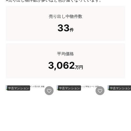
売り出し中物件数
33
件
平均価格
3,062
万円
中古マンション
中古マンション
中古マンション