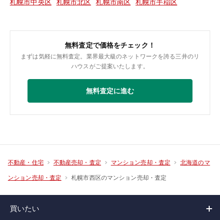
札幌市中央区
札幌市北区
札幌市南区
札幌市手稲区
無料査定で価格をチェック！
まずは気軽に無料査定。業界最大級のネットワークを誇る三井のリ
ハウスがご提案いたします。
無料査定に進む
不動産・住宅
不動産売却・査定
マンション売却・査定
北海道のマ
札幌市西区のマンション売却・査定
ンション売却・査定
買いたい