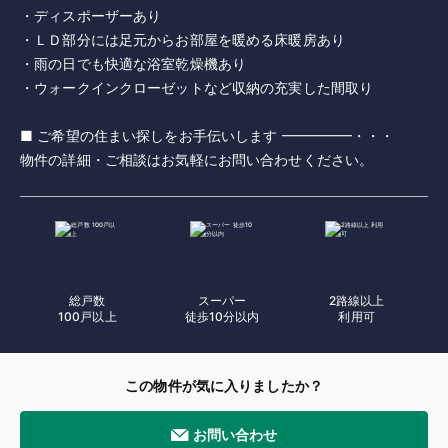
・ディスポーザーあり
・ＬＤ部分には足元からお部屋を暖める床暖房あり
・雨の日でも快適な浴室乾燥機あり
・ウォークインクローゼットなど収納の充実した間取り
■ ご希望の住まい探しをお手伝いします ━━━━━・・・
物件の詳細・ご相談はお気軽にお問い合わせください。
総戸数
スーパー
2路線以上
100戸以上
徒歩10分以内
利用可
この物件が気に入りましたか？
お問い合わせ