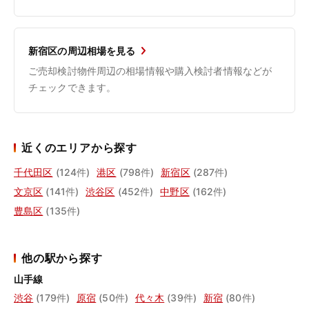
新宿区の周辺相場を見る
ご売却検討物件周辺の相場情報や購入検討者情報などが
チェックできます。
近くのエリアから探す
千代田区
(124件)
港区
(798件)
新宿区
(287件)
文京区
(141件)
渋谷区
(452件)
中野区
(162件)
豊島区
(135件)
他の駅から探す
山手線
渋谷
(179件)
原宿
(50件)
代々木
(39件)
新宿
(80件)