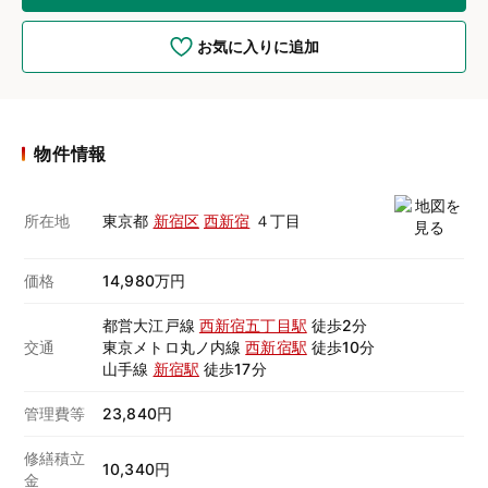
お気に入りに追加
物件情報
所在地
東京都
新宿区
西新宿
４丁目
価格
14,980万円
都営大江戸線
西新宿五丁目駅
徒歩2分
交通
東京メトロ丸ノ内線
西新宿駅
徒歩10分
山手線
新宿駅
徒歩17分
管理費等
23,840円
修繕積立
10,340円
金