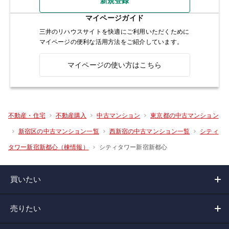
新規登録
マイページガイド
三井のリハウスサイトを快適にご利用いただくために
マイページの便利な活用方法をご紹介しています。
マイページの使い方はこちら
不動産・住宅
不動産購入
中古マンション
東京都の中古マンション
新宿区の中古マンション一覧
西新宿の中古マンション一覧
シティ
シティタワー新宿新都心
タワー新宿新都心（棟情報）
買いたい
売りたい