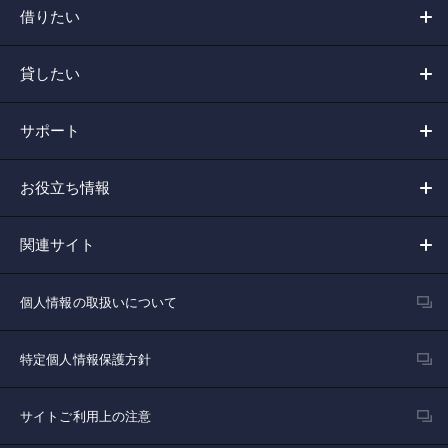
借りたい
貸したい
サポート
お役立ち情報
関連サイト
個人情報の取扱いについて
特定個人情報保護方針
サイトご利用上の注意