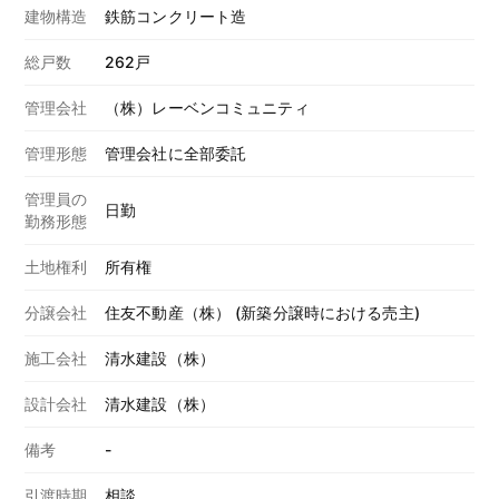
建物構造
鉄筋コンクリート造
総戸数
262戸
管理会社
（株）レーベンコミュニティ
管理形態
管理会社に全部委託
管理員の
日勤
勤務形態
土地権利
所有権
分譲会社
住友不動産（株） (新築分譲時における売主)
施工会社
清水建設（株）
設計会社
清水建設（株）
備考
-
引渡時期
相談