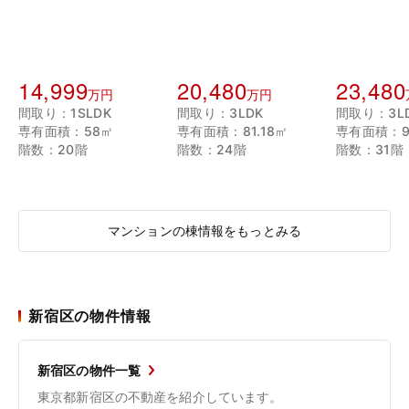
14,999
20,480
23,480
万円
万円
間取り：1SLDK
間取り：3LDK
間取り：3L
専有面積：58㎡
専有面積：81.18㎡
専有面積：97
階数：20階
階数：24階
階数：31階
マンションの棟情報をもっとみる
新宿区の物件情報
新宿区の物件一覧
東京都新宿区の不動産を紹介しています。