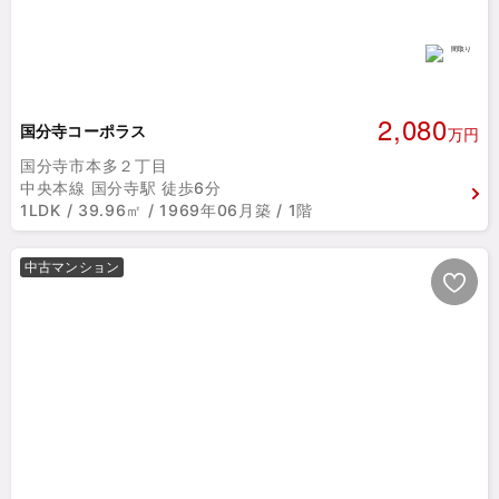
2,080
国分寺コーポラス
万円
国分寺市本多２丁目
中央本線 国分寺駅 徒歩6分
1LDK / 39.96㎡ / 1969年06月築 / 1階
中古マンション