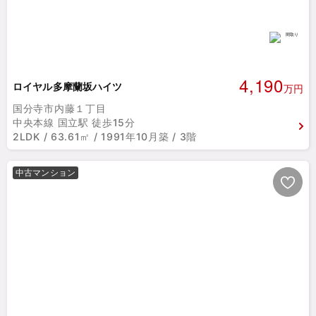
4,190
ロイヤル多摩蘭坂ハイツ
万円
国分寺市内藤１丁目
中央本線 国立駅 徒歩15分
2LDK / 63.61㎡ / 1991年10月築 / 3階
中古マンション