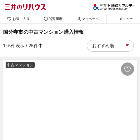
お気に入り
閲覧履歴
マイページ
メニュー
国分寺市の中古マンション購入情報
1~5
件表示
/ 25
件中
中古マンション