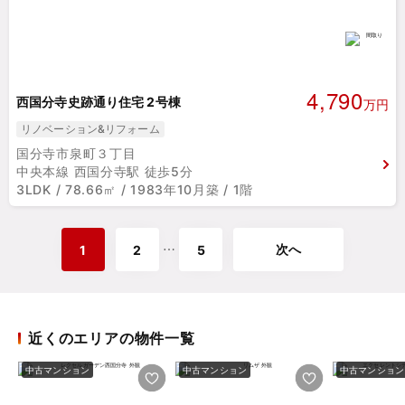
4,790
西国分寺史跡通り住宅 2号棟
万円
リノベーション&リフォーム
国分寺市泉町３丁目
中央本線 西国分寺駅 徒歩5分
3LDK / 78.66㎡ / 1983年10月築 / 1階
次へ
⋯
1
2
5
近くのエリアの物件一覧
中古マンション
中古マンション
中古マンション