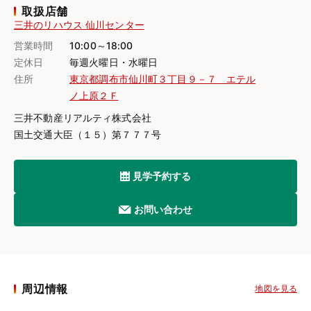
取扱店舗
三井のリハウス 仙川センター
営業時間
10:00～18:00
定休日
毎週火曜日・水曜日
住所
東京都調布市仙川町３丁目９－７ エテル
ノ上原２Ｆ
三井不動産リアルティ株式会社
国土交通大臣（１５）第７７７号
見学予約する
お問い合わせ
周辺情報
地図を見る