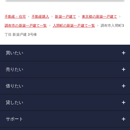
不動産・住宅
不動産購入
新築一戸建て
東京都の新築一戸建て
調布市入間町3
調布市の新築一戸建て一覧
入間町の新築一戸建て一覧
丁目 新築戸建 3号棟
買いたい
売りたい
借りたい
貸したい
サポート