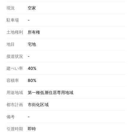
現況
空家
駐車場
-
土地権利
所有権
地目
宅地
接道状況
-
建ぺい率
40%
容積率
80%
用途地域
第一種低層住居専用地域
都市計画
市街化区域
備考
-
引渡時期
即時