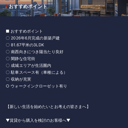
おすすめポイント
■ おすすめポイント
〇 2026年6月完成の新築戸建
〇 81.67平米の3LDK
〇 南西向きにつき陽当たり良好
〇 閑静な住宅街
〇 成城エリアが生活圏内
〇 駐車スペース有（車種による）
〇 収納が充実
○ ウォークインクローゼット有り
【新しい生活を始めたいとお考えの皆さまへ】
▼賃貸から購入を検討のお客様へ▼