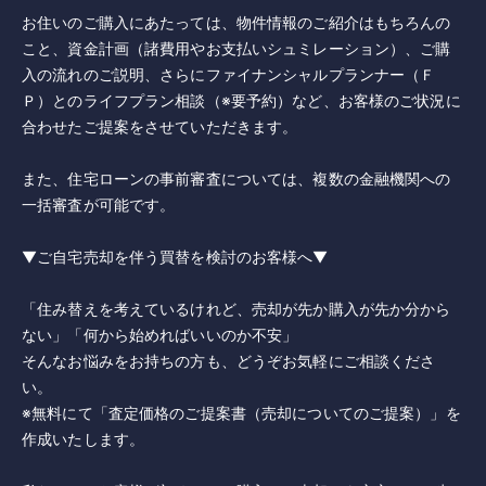
お住いのご購入にあたっては、物件情報のご紹介はもちろんの
こと、資金計画（諸費用やお支払いシュミレーション）、ご購
入の流れのご説明、さらにファイナンシャルプランナー（Ｆ
Ｐ）とのライフプラン相談（※要予約）など、お客様のご状況に
合わせたご提案をさせていただきます。
また、住宅ローンの事前審査については、複数の金融機関への
一括審査が可能です。
▼ご自宅売却を伴う買替を検討のお客様へ▼
「住み替えを考えているけれど、売却が先か購入が先か分から
ない」「何から始めればいいのか不安」
そんなお悩みをお持ちの方も、どうぞお気軽にご相談くださ
い。
※無料にて「査定価格のご提案書（売却についてのご提案）」を
作成いたします。