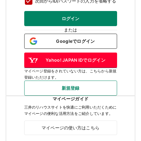
次回からID/パスワードの入力を省略する
ログイン
または
Googleでログイン
Yahoo! JAPAN IDでログイン
マイページ登録をされていない方は、こちらから新規
登録いただけます。
新規登録
マイページガイド
三井のリハウスサイトを快適にご利用いただくために
マイページの便利な活用方法をご紹介しています。
マイページの使い方はこちら