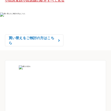
小田急電鉄小田原線の駅をすべて見る
物件の売却をご検討の方は、

はやめの査定依頼がおすすめです！
買い替えをご検討の方はこち
ら