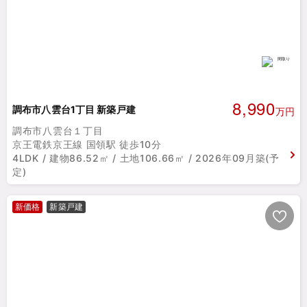
8,990
調布市八雲台1丁目 新築戸建
万円
調布市八雲台１丁目
京王電鉄京王線 国領駅 徒歩10分
4LDK / 建物86.52㎡ / 土地106.66㎡ / 2026年09月築(予
定)
新価格
新築戸建