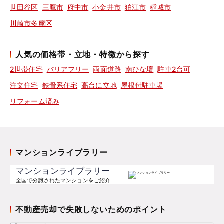
世田谷区
三鷹市
府中市
小金井市
狛江市
稲城市
川崎市多摩区
人気の価格帯・立地・特徴から探す
2世帯住宅
バリアフリー
両面道路
南ひな壇
駐車2台可
注文住宅
鉄骨系住宅
高台に立地
屋根付駐車場
リフォーム済み
マンションライブラリー
マンションライブラリー
全国で分譲されたマンションをご紹介
不動産売却で失敗しないためのポイント