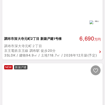
6,690
調布市深大寺元町2丁目 新築戸建1号棟
万円
調布市深大寺元町２丁目
京王電鉄京王線 調布駅 徒歩20分
3SLDK / 建物94.9㎡ / 土地118.7㎡ / 2026年12月築(予定)
NEW
新築戸建