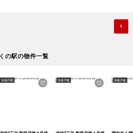
1
くの駅の物件一覧
新築戸建
新築戸建
新築戸建