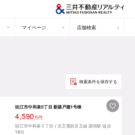
マイページ
店舗検索
検索条件を保存する
狛江市中和泉5丁目 新築戸建1号棟
4,590
万円
狛江市中和泉５丁目 / 京王電鉄京王線 国領駅 徒歩
18分