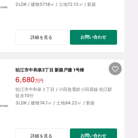
2LDK / 建物57.18㎡ / 土地72.12㎡ / 新築
お問い合わせ
詳細を見る
狛江市中和泉3丁目 新築戸建 1号棟
6,680
万円
狛江市中和泉３丁目 / 小田急電鉄小田原線 狛江駅
徒歩10分
3LDK / 建物74.1㎡ / 土地94.22㎡ / 新築
お問い合わせ
詳細を見る