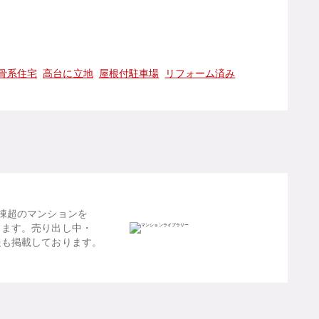
骨系住宅
高台に立地
屋根付駐車場
リフォーム済み
棟超のマンションを
します。売り出し中・
報も掲載しております。