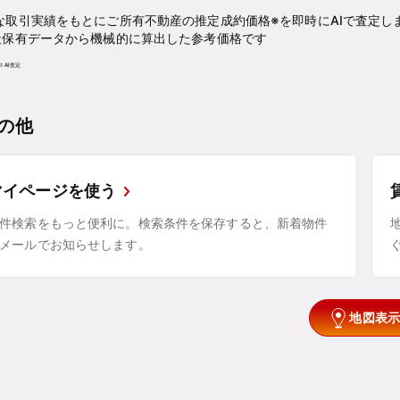
な取引実績をもとにご所有不動産の推定成約価格※を即時にAIで査定し
社保有データから機械的に算出した参考価格です
の他
マイページを使う
件検索をもっと便利に。検索条件を保存すると、新着物件
メールでお知らせします。
地図表