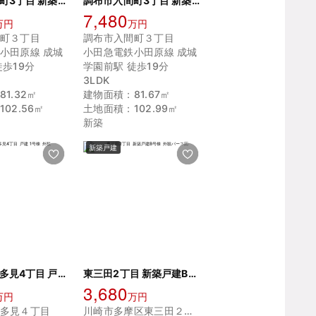
調布市入間町3丁目 新築戸建 2号棟
調布市入間町3丁目 新築戸建 1号棟
7,480
万円
万円
町３丁目
調布市入間町３丁目
小田原線 成城
小田急電鉄小田原線 成城
徒歩19分
学園前駅 徒歩19分
3LDK
1.32㎡
建物面積：81.67㎡
02.56㎡
土地面積：102.99㎡
新築
新築戸建
世田谷区喜多見4丁目 戸建 1号棟
東三田2丁目 新築戸建B号棟
3,680
万円
万円
多見４丁目
川崎市多摩区東三田２丁目