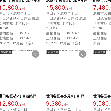
成城7丁目 新築戸建 B号棟
成城7丁目 新築戸建 A号棟
15,800
15,300
7,480
万円
万円
世田谷区成城７丁目
世田谷区成城７丁目
調布市入間
小田急電鉄小田原線 成城
小田急電鉄小田原線 成城
小田急電鉄
学園前駅 徒歩16分
学園前駅 徒歩16分
学園前駅 
4LDK
3SLDK
3LDK
建物面積：105.4㎡
建物面積：106.46㎡
建物面積：8
土地面積：133.14㎡
土地面積：133.14㎡
土地面積：1
2027年02月築(予定)
2027年02月築(予定)
新築
新築戸建
新築戸建
新築戸建
世田谷区砧2丁目新築戸建D号棟
世田谷区喜多見4丁目 戸建 2号棟
12,800
9,380
9,580
万円
万円
世田谷区砧２丁目
世田谷区喜多見４丁目
世田谷区喜