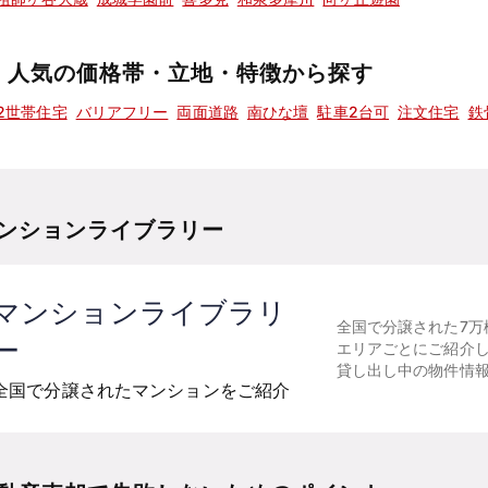
人気の価格帯・立地・特徴から探す
2世帯住宅
バリアフリー
両面道路
南ひな壇
駐車2台可
注文住宅
鉄
ンションライブラリー
マンションライブラリ
全国で分譲された7万
ー
エリアごとにご紹介
貸し出し中の物件情
全国で分譲されたマンションをご紹介