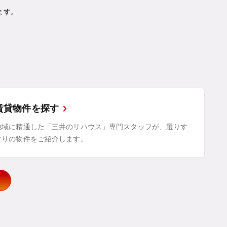
ます。
賃貸物件を探す
地域に精通した「三井のリハウス」専門スタッフが、選りす
ぐりの物件をご紹介します。
示