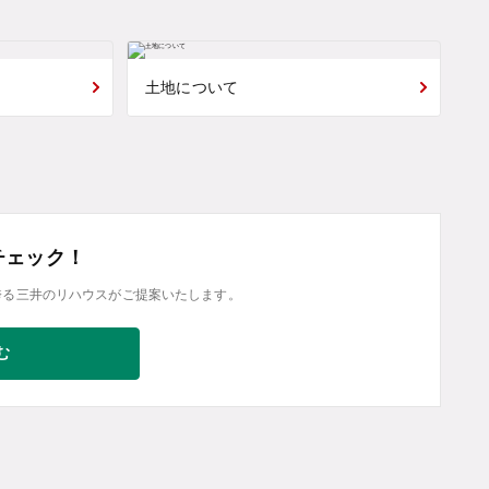
土地について
チェック！
誇る三井のリハウスがご提案いたします。
む