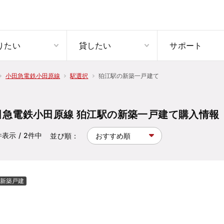
りたい
貸したい
サポート
狛江駅の新築一戸建て
小田急電鉄小田原線
駅選択
田急電鉄小田原線 狛江駅の新築一戸建て購入情報
件表示
/ 2
件中
並び順：
新築戸建