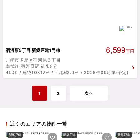
6,599
宿河原5丁目 新築戸建1号棟
万円
川崎市多摩区宿河原５丁目
南武線 宿河原駅 徒歩8分
4LDK / 建物107.17㎡ / 土地62.9㎡ / 2026年09月築(予定)
次へ
1
2
近くのエリアの物件一覧
新築戸建
新築戸建
新築戸建