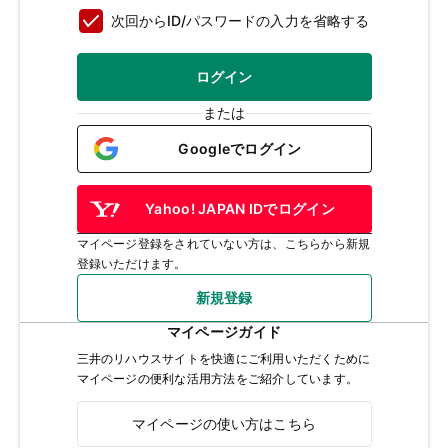
次回からID/パスワードの入力を省略する
ログイン
または
Googleでログイン
Yahoo! JAPAN IDでログイン
マイページ登録をされていない方は、こちらから新規
登録いただけます。
新規登録
マイページガイド
三井のリハウスサイトを快適にご利用いただくために
マイページの便利な活用方法をご紹介しています。
マイページの使い方はこちら