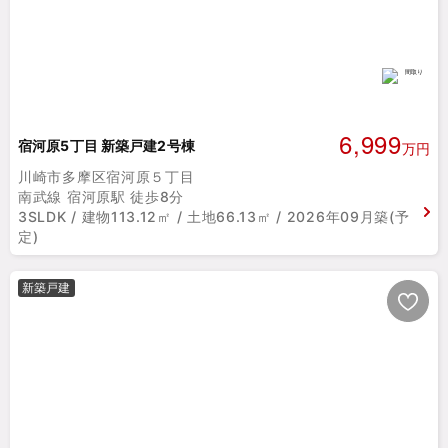
6,999
宿河原5丁目 新築戸建2号棟
万円
川崎市多摩区宿河原５丁目
南武線 宿河原駅 徒歩8分
3SLDK / 建物113.12㎡ / 土地66.13㎡ / 2026年09月築(予
定)
新築戸建