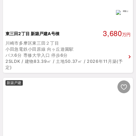
3,680
東三田2丁目 新築戸建A号棟
万円
川崎市多摩区東三田２丁目
小田急電鉄小田原線 向ヶ丘遊園駅
バス6分 専修大学入口 停歩6分
2SLDK / 建物83.39㎡ / 土地50.37㎡ / 2026年11月築(予
定)
新築戸建