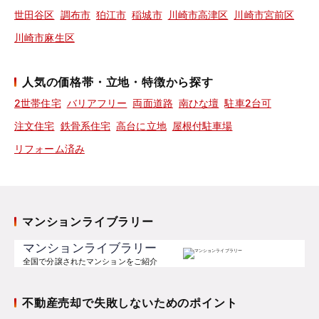
世田谷区
調布市
狛江市
稲城市
川崎市高津区
川崎市宮前区
川崎市麻生区
人気の価格帯・立地・特徴から探す
2世帯住宅
バリアフリー
両面道路
南ひな壇
駐車2台可
注文住宅
鉄骨系住宅
高台に立地
屋根付駐車場
リフォーム済み
マンションライブラリー
マンションライブラリー
全国で分譲されたマンションをご紹介
不動産売却で失敗しないためのポイント