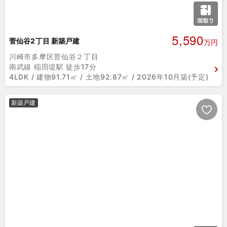
5,590
菅仙谷2丁目 新築戸建
万円
川崎市多摩区菅仙谷２丁目
南武線 稲田堤駅 徒歩17分
4LDK / 建物91.71㎡ / 土地92.87㎡ / 2026年10月築(予定)
新築戸建