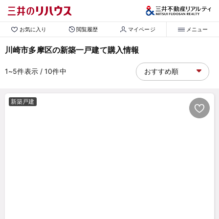
お気に入り
閲覧履歴
マイページ
メニュー
川崎市多摩区の新築一戸建て購入情報
1~5
件表示
/ 10
件中
新築戸建