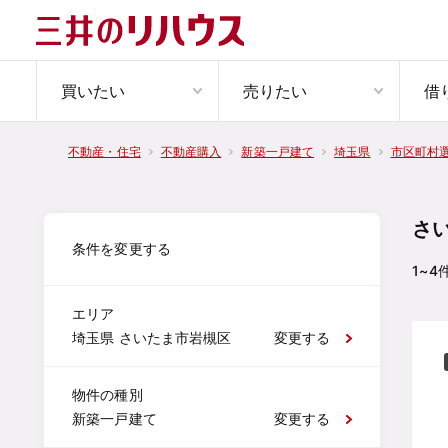
買いたい
売りたい
借
不動産・住宅
不動産購入
新築一戸建て
埼玉県
市区町村
さ
条件を変更する
1~4
エリア
埼玉県 さいたま市岩槻区
変更する
物件の種別
新築一戸建て
変更する