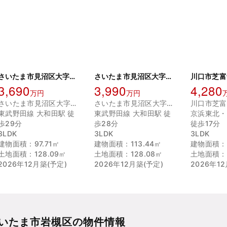
さいたま市見沼区大字南中野 7号棟
さいたま市見沼区大字南中野 8号棟
3,690
3,990
4,280
万円
万円
さいたま市見沼区大字南中野
さいたま市見沼区大字南中野
川口市芝富
東武野田線 大和田駅 徒
東武野田線 大和田駅 徒
京浜東北・
歩29分
歩28分
徒歩17分
3LDK
3LDK
3LDK
建物面積：97.71㎡
建物面積：113.44㎡
建物面積：8
土地面積：128.09㎡
土地面積：128.08㎡
土地面積：6
2026年12月築(予定)
2026年12月築(予定)
2026年1
いたま市岩槻区の物件情報