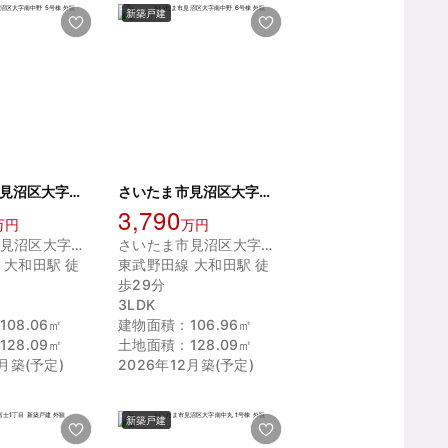
新築戸建
さいたま市見沼区大字南中野 5号棟
さいたま市見沼区大字南中野 6号棟
3,790
万円
万円
さいたま市見沼区大字南中野
さいたま市見沼区大字南中野
 大和田駅 徒
東武野田線 大和田駅 徒
歩29分
3LDK
08.06㎡
建物面積：106.96㎡
28.09㎡
土地面積：128.09㎡
2月築(予定)
2026年12月築(予定)
新築戸建