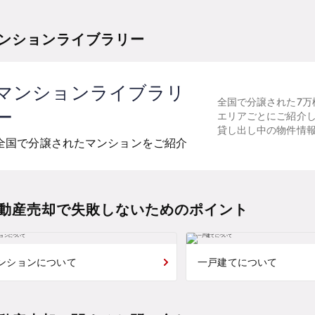
ンションライブラリー
マンションライブラリ
全国で分譲された7万
ー
エリアごとにご紹介
貸し出し中の物件情
全国で分譲されたマンションをご紹介
動産売却で失敗しないためのポイント
ンションについて
一戸建てについて