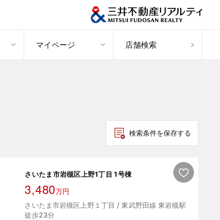
マイページ
店舗検索
検索条件を保存する
さいたま市岩槻区上野1丁目 1号棟
3,480
万円
さいたま市岩槻区上野１丁目 / 東武野田線 東岩槻駅
徒歩23分