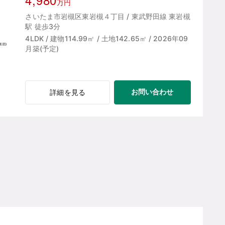
万円
さいたま市岩槻区東岩槻４丁目 / 東武野田線 東岩槻
駅 徒歩3分
4LDK / 建物114.99㎡ / 土地142.65㎡ / 2026年09
月築(予定)
お問い合わせ
詳細を見る