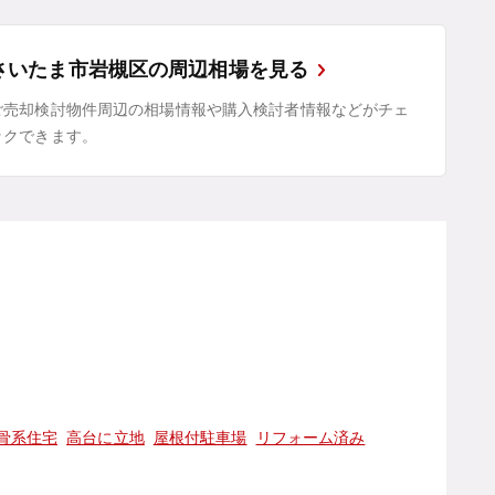
さいたま市岩槻区の周辺相場を見る
ご売却検討物件周辺の相場情報や購入検討者情報などがチェ
ックできます。
骨系住宅
高台に立地
屋根付駐車場
リフォーム済み