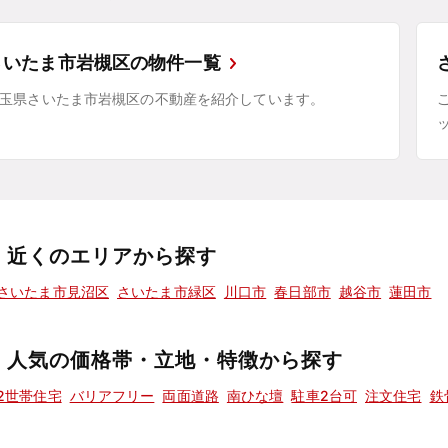
さいたま市岩槻区の物件一覧
玉県さいたま市岩槻区の不動産を紹介しています。
近くのエリアから探す
さいたま市見沼区
さいたま市緑区
川口市
春日部市
越谷市
蓮田市
人気の価格帯・立地・特徴から探す
2世帯住宅
バリアフリー
両面道路
南ひな壇
駐車2台可
注文住宅
鉄