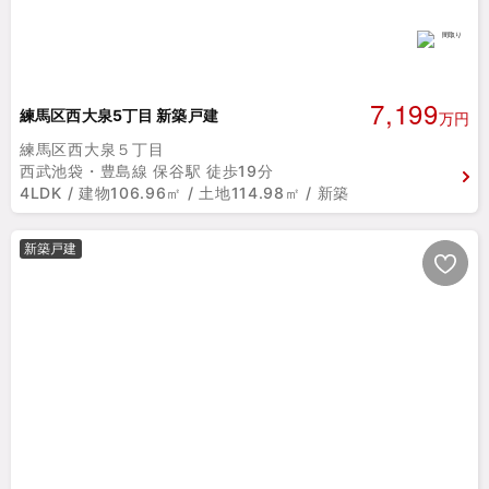
7,199
練馬区西大泉5丁目 新築戸建
万円
練馬区西大泉５丁目
西武池袋・豊島線 保谷駅 徒歩19分
4LDK / 建物106.96㎡ / 土地114.98㎡ / 新築
新築戸建