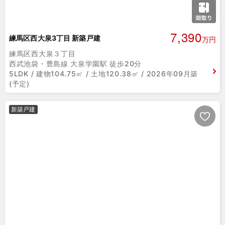
7,390
練馬区西大泉3丁目 新築戸建
万円
練馬区西大泉３丁目
西武池袋・豊島線 大泉学園駅 徒歩20分
5LDK / 建物104.75㎡ / 土地120.38㎡ / 2026年09月築
(予定)
新築戸建