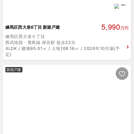
5,990
練馬区西大泉6丁目 新築戸建
万円
練馬区西大泉６丁目
西武池袋・豊島線 保谷駅 徒歩22分
4LDK / 建物95.01㎡ / 土地108.16㎡ / 2026年10月築(予
定)
新築戸建