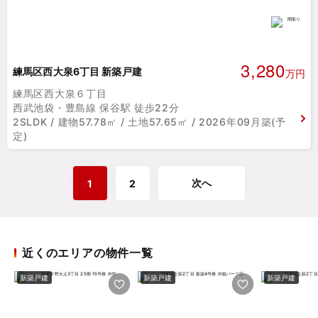
3,280
練馬区西大泉6丁目 新築戸建
万円
練馬区西大泉６丁目
西武池袋・豊島線 保谷駅 徒歩22分
2SLDK / 建物57.78㎡ / 土地57.65㎡ / 2026年09月築(予
定)
次へ
1
2
近くのエリアの物件一覧
新築戸建
新築戸建
新築戸建