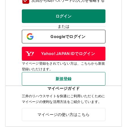
次回からID/パスワードの入力を省略する
ログイン
または
Googleでログイン
Yahoo! JAPAN IDでログイン
マイページ登録をされていない方は、こちらから新規
登録いただけます。
新規登録
マイページガイド
三井のリハウスサイトを快適にご利用いただくために
マイページの便利な活用方法をご紹介しています。
マイページの使い方はこちら