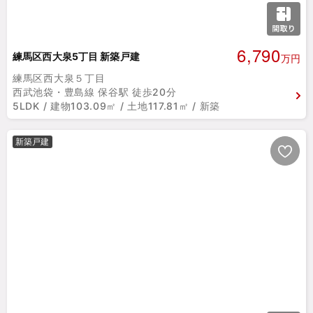
6,790
練馬区西大泉5丁目 新築戸建
万円
練馬区西大泉５丁目
西武池袋・豊島線 保谷駅 徒歩20分
5LDK / 建物103.09㎡ / 土地117.81㎡ / 新築
新築戸建