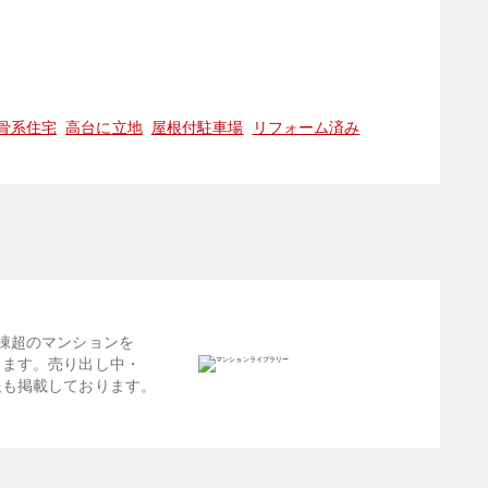
骨系住宅
高台に立地
屋根付駐車場
リフォーム済み
棟超のマンションを
します。売り出し中・
報も掲載しております。