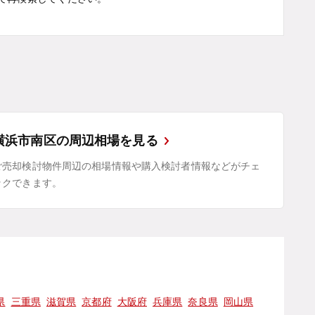
横浜市南区の周辺相場を見る
ご売却検討物件周辺の相場情報や購入検討者情報などがチェ
ックできます。
県
三重県
滋賀県
京都府
大阪府
兵庫県
奈良県
岡山県