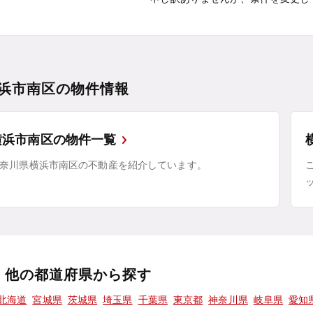
浜市南区の物件情報
横浜市南区の物件一覧
奈川県横浜市南区の不動産を紹介しています。
他の都道府県から探す
北海道
宮城県
茨城県
埼玉県
千葉県
東京都
神奈川県
岐阜県
愛知