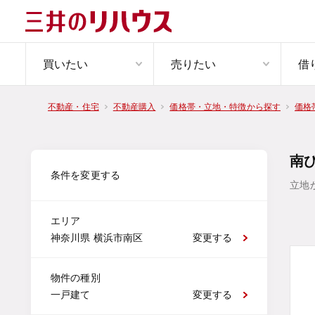
買いたい
売りたい
借
不動産・住宅
不動産購入
価格帯・立地・特徴から探す
価格
南
条件を変更する
立地
エリア
神奈川県 横浜市南区
変更する
物件の種別
一戸建て
変更する