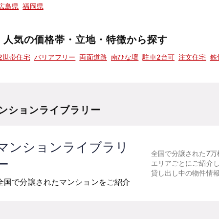
広島県
福岡県
人気の価格帯・立地・特徴から探す
2世帯住宅
バリアフリー
両面道路
南ひな壇
駐車2台可
注文住宅
鉄
ンションライブラリー
マンションライブラリ
全国で分譲された7万
ー
エリアごとにご紹介
貸し出し中の物件情
全国で分譲されたマンションをご紹介