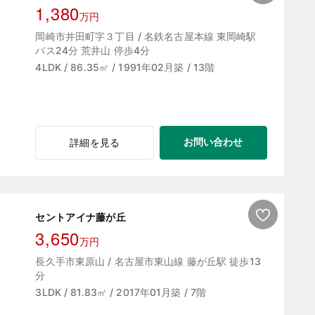
1,380
万円
岡崎市井田町字３丁目 / 名鉄名古屋本線 東岡崎駅
バス24分 荒井山 停歩4分
4LDK / 86.35㎡ / 1991年02月築 / 13階
お問い合わせ
詳細を見る
セントアイナ藤が丘
3,650
万円
長久手市東原山 / 名古屋市東山線 藤が丘駅 徒歩13
分
3LDK / 81.83㎡ / 2017年01月築 / 7階