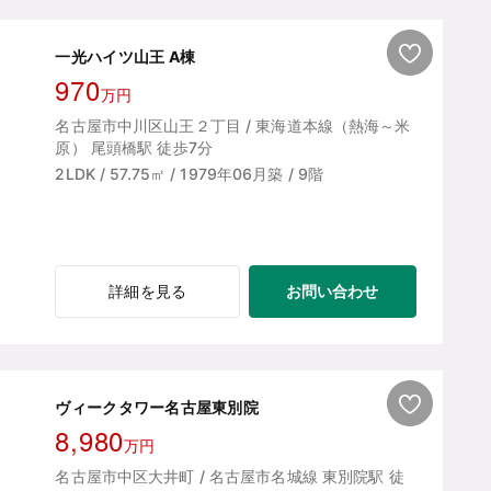
一光ハイツ山王 A棟
970
万円
名古屋市中川区山王２丁目 / 東海道本線（熱海～米
原） 尾頭橋駅 徒歩7分
2LDK / 57.75㎡ / 1979年06月築 / 9階
お問い合わせ
詳細を見る
ヴィークタワー名古屋東別院
8,980
万円
名古屋市中区大井町 / 名古屋市名城線 東別院駅 徒