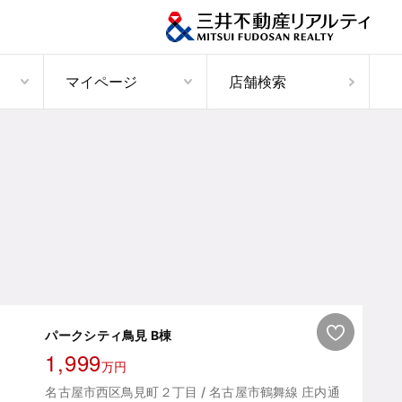
マイページ
店舗検索
パークシティ鳥見 B棟
1,999
万円
名古屋市西区鳥見町２丁目 / 名古屋市鶴舞線 庄内通