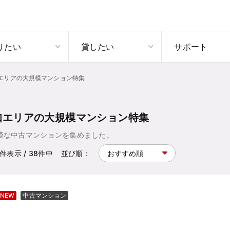
りたい
貸したい
サポート
エリアの大規模マンション特集
知エリアの大規模マンション特集
模な中古マンションを集めました。
件表示
/ 38
件中
並び順：
NEW
中古マンション