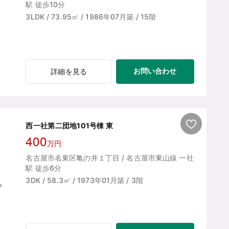
駅 徒歩10分
3LDK / 73.95㎡ / 1986年07月築 / 15階
お問い合わせ
詳細を見る
西一社第二団地101号棟 東
400
万円
名古屋市名東区亀の井１丁目 / 名古屋市東山線 一社
駅 徒歩6分
3DK / 58.3㎡ / 1973年01月築 / 3階