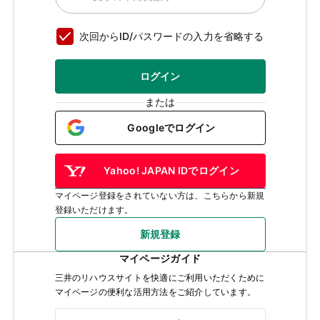
次回からID/パスワードの入力を省略する
ログイン
または
Googleでログイン
Yahoo! JAPAN IDでログイン
マイページ登録をされていない方は、こちらから新規
登録いただけます。
新規登録
マイページガイド
三井のリハウスサイトを快適にご利用いただくために
マイページの便利な活用方法をご紹介しています。