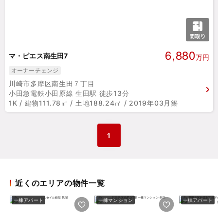
6,880
マ・ピエス南生田7
万円
オーナーチェンジ
川崎市多摩区南生田７丁目
小田急電鉄小田原線 生田駅 徒歩13分
1K / 建物111.78㎡ / 土地188.24㎡ / 2019年03月築
1
近くのエリアの物件一覧
一棟アパート
一棟マンション
一棟アパート