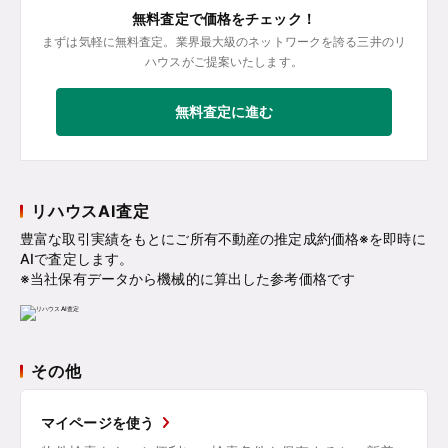
無料査定で価格をチェック！
まずは気軽に無料査定。業界最大級のネットワークを誇る三井のリ
ハウスがご提案いたします。
無料査定に進む
リハウスAI査定
豊富な取引実績をもとにご所有不動産の推定成約価格※を即時に
AIで査定します。
※当社保有データから機械的に算出した参考価格です
その他
マイページを使う