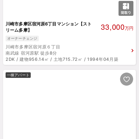
33,000
川崎市多摩区宿河原6丁目マンション【スト
万円
リーム多摩】
オーナーチェンジ
川崎市多摩区宿河原６丁目
南武線 宿河原駅 徒歩8分
2DK / 建物956.14㎡ / 土地715.72㎡ / 1994年04月築
一棟アパート