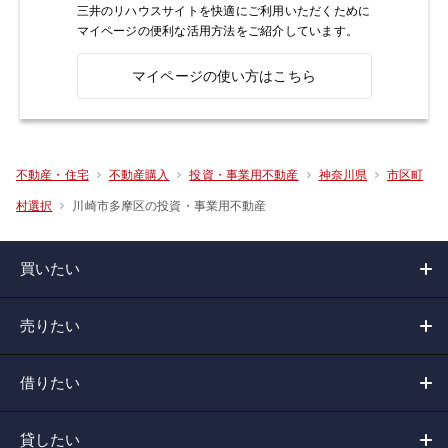
三井のリハウスサイトを快適にご利用いただくために
マイページの便利な活用方法をご紹介しています。
マイページの使い方はこちら
不動産・住宅
不動産購入
投資・事業用不動産
神奈川県
市区町
川崎市多摩区の投資・事業用不動産
村選択
買いたい
売りたい
借りたい
貸したい