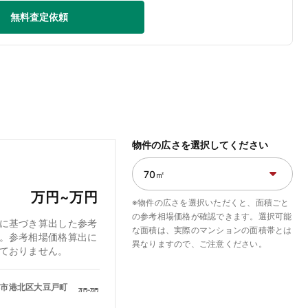
無料査定依頼
物件の広さを選択してください
万円~
万円
※物件の広さを選択いただくと、面積ごと
の参考相場価格が確認できます。選択可能
に基づき算出した参考
な面積は、実際のマンションの面積帯とは
。参考相場価格算出に
異なりますので、ご注意ください。
ておりません。
浜市港北区大豆戸町
万円~
万円