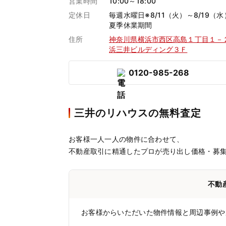
営業時間
10:00～18:00
定休日
毎週水曜日※8/11（火）～8/19（水
夏季休業期間
住所
神奈川県横浜市西区高島１丁目１－
浜三井ビルディング３Ｆ
0120-985-268
三井のリハウスの無料査定
お客様一人一人の物件に合わせて、
不動産取引に精通したプロが売り出し価格・募
不動
お客様からいただいた物件情報と周辺事例や