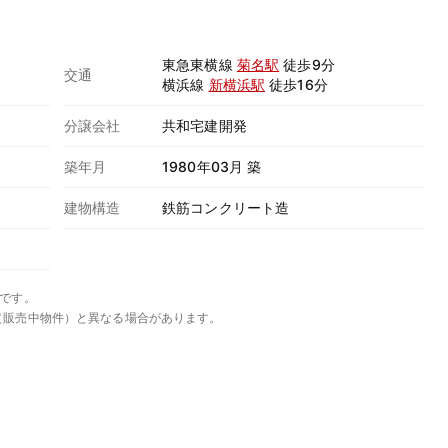
東急東横線
菊名駅
徒歩9分
交通
横浜線
新横浜駅
徒歩16分
分譲会社
共和宅建開発
築年月
1980年03月 築
建物構造
鉄筋コンクリート造
です。
（販売中物件）と異なる場合があります。