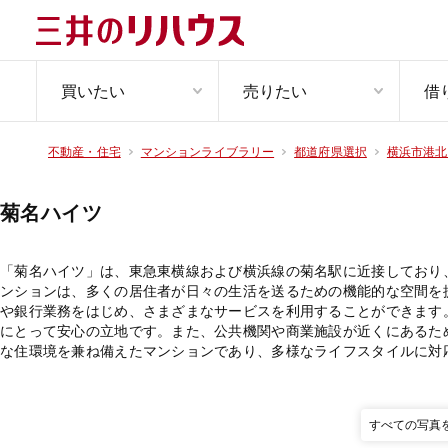
買いたい
売りたい
借
不動産・住宅
マンションライブラリー
都道府県選択
横浜市港北
菊名ハイツ
「菊名ハイツ」は、東急東横線および横浜線の菊名駅に近接しており
ンションは、多くの居住者が日々の生活を送るための機能的な空間を
や銀行業務をはじめ、さまざまなサービスを利用することができます
にとって安心の立地です。また、公共機関や商業施設が近くにあるた
な住環境を兼ね備えたマンションであり、多様なライフスタイルに対
すべての写真