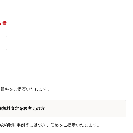
）
２横
集賃料をご提案いたします。
産無料査定をお考えの方
成約取引事例等に基づき、価格をご提示いたします。