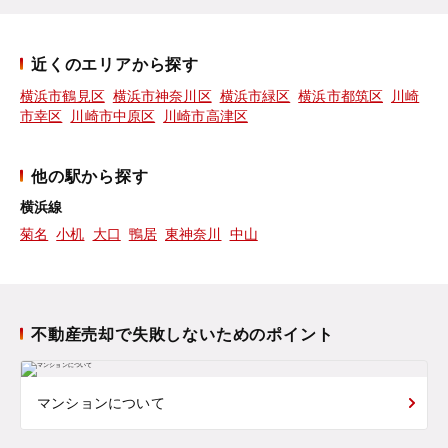
近くのエリアから探す
横浜市鶴見区
横浜市神奈川区
横浜市緑区
横浜市都筑区
川崎
市幸区
川崎市中原区
川崎市高津区
他の駅から探す
横浜線
菊名
小机
大口
鴨居
東神奈川
中山
不動産売却で失敗しないためのポイント
マンションについて