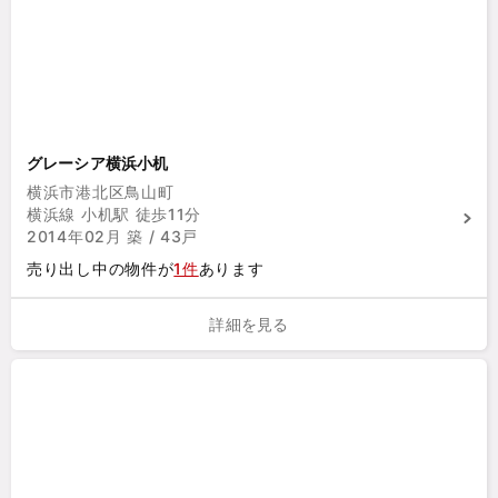
グレーシア横浜小机
横浜市港北区鳥山町
横浜線 小机駅 徒歩11分
2014年02月 築 / 43戸
売り出し中の物件が
1件
あります
詳細を見る