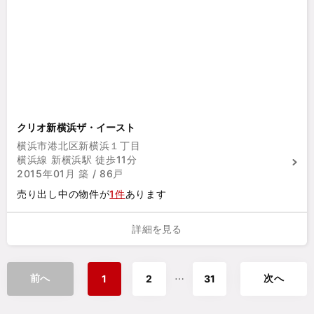
クリオ新横浜ザ・イースト
横浜市港北区新横浜１丁目
横浜線 新横浜駅 徒歩11分
2015年01月 築 / 86戸
売り出し中の物件が
1件
あります
詳細を見る
前へ
次へ
⋯
1
2
31