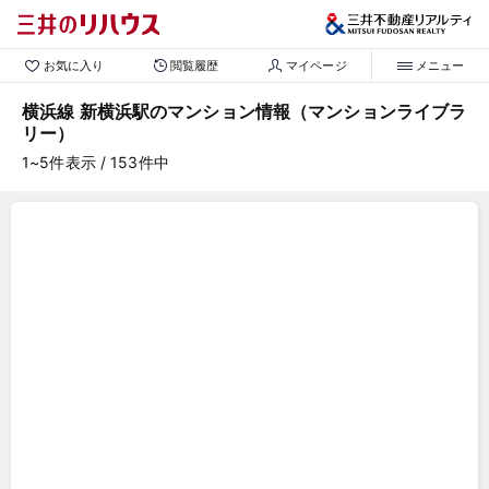
お気に入り
閲覧履歴
マイページ
メニュー
横浜線 新横浜駅のマンション情報（マンションライブラ
リー）
1~5
件表示
/ 153
件中