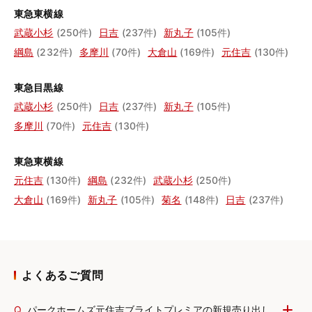
東急東横線
武蔵小杉
(250件)
日吉
(237件)
新丸子
(105件)
綱島
(232件)
多摩川
(70件)
大倉山
(169件)
元住吉
(130件)
東急目黒線
武蔵小杉
(250件)
日吉
(237件)
新丸子
(105件)
多摩川
(70件)
元住吉
(130件)
東急東横線
元住吉
(130件)
綱島
(232件)
武蔵小杉
(250件)
大倉山
(169件)
新丸子
(105件)
菊名
(148件)
日吉
(237件)
よくあるご質問
Q.
パークホームズ元住吉ブライトプレミアの新規売り出し