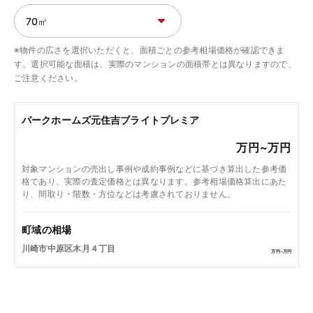
※物件の広さを選択いただくと、面積ごとの参考相場価格が確認できま
す。選択可能な面積は、実際のマンションの面積帯とは異なりますので、
ご注意ください。
パークホームズ元住吉ブライトプレミア
万円~
万円
対象マンションの売出し事例や成約事例などに基づき算出した参考価
格であり、実際の査定価格とは異なります。参考相場価格算出にあた
り、間取り・階数・方位などは考慮されておりません。
町域の相場
川崎市中原区木月４丁目
万円~
万円