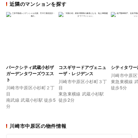
近隣のマンションを探す
パークシティ武蔵小杉ザ
コスギサードアヴェニュ
シティタワー
ガーデンタワーズウエス
ーザ・レジデンス
川崎市中原区
ト
川崎市中原区小杉町３丁
東急東横線 
川崎市中原区小杉町２丁
目
徒歩5分
目
東急東横線 武蔵小杉駅
南武線 武蔵小杉駅 徒歩5
徒歩2分
分
川崎市中原区の物件情報