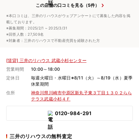
この店舗の口コミを見る（5件）
※本口コミは、三井のリハウスがウェブアンケートにて募集した内容を掲
載しております。
※募集期間：2025/2/1 ~ 2025/3/31
※回答人数：27,509名
※対象者：三井のリハウスで不動産売買を経験された方
[賃貸] 三井のリハウス 武蔵小杉センター
営業時間
10:00～18:00
定休日
毎週火曜日・水曜日※8/11（火）～8/19（水）夏季
休業期間
住所
神奈川県川崎市中原区新丸子東３丁目１３０２らら
テラス武蔵小杉４Ｆ
0120-984-291
三井のリハウスの無料査定