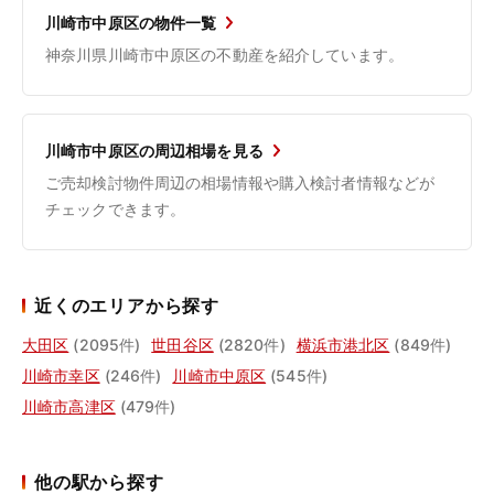
川崎市中原区の物件一覧
神奈川県川崎市中原区の不動産を紹介しています。
川崎市中原区の周辺相場を見る
ご売却検討物件周辺の相場情報や購入検討者情報などが
チェックできます。
近くのエリアから探す
大田区
(2095件)
世田谷区
(2820件)
横浜市港北区
(849件)
川崎市幸区
(246件)
川崎市中原区
(545件)
川崎市高津区
(479件)
他の駅から探す