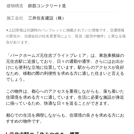
建物構造
鉄筋コンクリート造
施工会社
三井住友建設（株）
※上記情報は分譲時のパンフレットに掲載されていた情報です。交通情報
の変化や、分譲会社の社名変更等により、現況（販売中物件）と異なる場
合があります。
「パークホームズ元住吉ブライトプレミア」は、東急東横線の
元住吉駅に近接しており、日々の通勤や通学、さらにはお出か
けにも便利な立地に位置しています。駅からのアクセスが良好
なため、移動の際の利便性を求める方に適した住まいと言える
でしょう。
この物件は、都心へのアクセスを重視しながらも、落ち着いた
住環境を求める方々に適しています。生活に必要な施設が身近
に揃っているため、快適な日々を送ることができます。
都心での生活を満喫しながらも、住環境の良さを求める方にお
すすめの物件です。