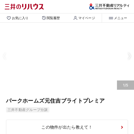
お気に入り
閲覧履歴
マイページ
メニュー
1/5
パークホームズ元住吉ブライトプレミア
三井不動産グループ分譲
この物件が出たら教えて！