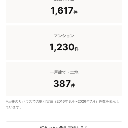
1,617
件
マンション
1,230
件
一戸建て・土地
387
件
※三井のリハウスでの取引実績（2016年8月〜2026年7月）件数を表示し
ています。
町名ごとの取引実績を見る