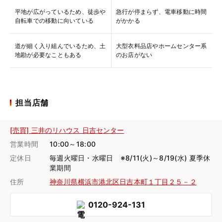
平地が広がっているため、徒歩や
急行が停まらず、電車移動に時間
自転車での移動に向いている
がかかる
道が細く入り組んでいるため、土
大型衣料品店やホームセンター系
地勘が必要なこともある
のお店がない
担当店舗
[売買] 三井のリハウス 日吉センター
営業時間
10:00～18:00
定休日
毎週火曜日・水曜日 ※8/11(火)～8/19(水) 夏季休
業期間
住所
神奈川県横浜市港北区日吉本町１丁目２５－２
0120-924-131