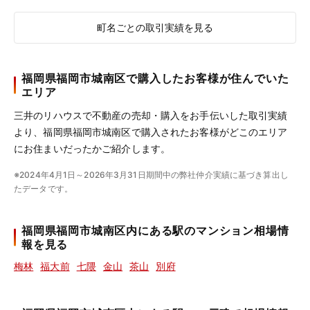
町名ごとの取引実績を見る
福岡県福岡市城南区で購入したお客様が住んでいた
エリア
三井のリハウスで不動産の売却・購入をお手伝いした取引実績
より、福岡県福岡市城南区で購入されたお客様がどこのエリア
にお住まいだったかご紹介します。
※2024年4月1日～2026年3月31日期間中の弊社仲介実績に基づき算出し
たデータです。
福岡県福岡市城南区内にある駅のマンション相場情
報を見る
梅林
福大前
七隈
金山
茶山
別府