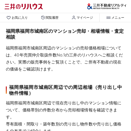
お気に入り
閲覧履歴
マイページ
メニュー
福岡県福岡市城南区のマンション売却・相場情報・査定
相談
福岡県福岡市城南区周辺のマンションの売却価格相場について
は、40年売買仲介取扱件数No.1の三井のリハウスへご相談くだ
さい。実際の販売事例をご覧頂くことで、ご所有不動産の現在
の価値をご確認頂けます。
福岡県福岡市城南区周辺での周辺相場（売り出し中
物件情報）
福岡県福岡市城南区周辺で現在売り出し中のマンション情報に
ついて、価格帯別の件数分布から売却相場情報を確認できま
す。
専有面積・間取り・築年数別の売り出し物件数や売り出し価格
を分布表でご紹介します。