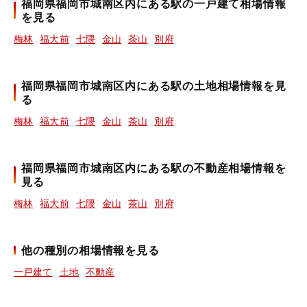
福岡県福岡市城南区内にある駅の一戸建て相場情報
を見る
梅林
福大前
七隈
金山
茶山
別府
福岡県福岡市城南区内にある駅の土地相場情報を見
る
梅林
福大前
七隈
金山
茶山
別府
福岡県福岡市城南区内にある駅の不動産相場情報を
見る
梅林
福大前
七隈
金山
茶山
別府
他の種別の相場情報を見る
一戸建て
土地
不動産