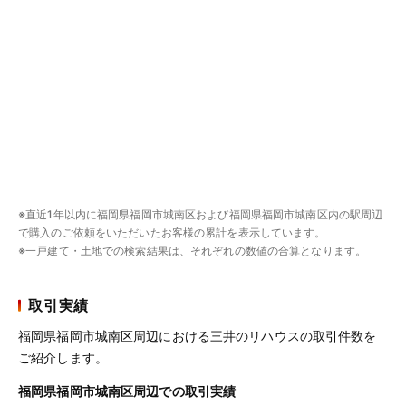
※直近1年以内に福岡県福岡市城南区および福岡県福岡市城南区内の駅周辺
で購入のご依頼をいただいたお客様の累計を表示しています。
※一戸建て・土地での検索結果は、それぞれの数値の合算となります。
取引実績
福岡県福岡市城南区周辺における三井のリハウスの取引件数を
ご紹介します。
福岡県福岡市城南区周辺での取引実績