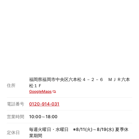
福岡県福岡市中央区六本松４－２－６ ＭＪＲ六本
住所
松１Ｆ
GoogleMaps
電話番号
0120-914-031
営業時間
10:00～18:00
毎週火曜日・水曜日 ※8/11(火)～8/19(水) 夏季休
定休日
業期間