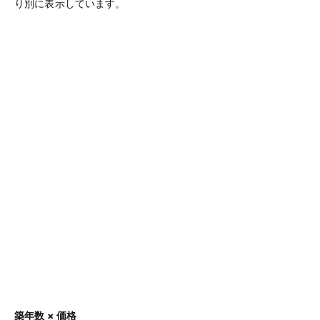
り別に表示しています。
築年数 × 価格