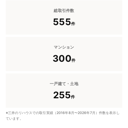
総取引件数
555
件
マンション
300
件
一戸建て・土地
255
件
※三井のリハウスでの取引実績（2016年8月〜2026年7月）件数を表示し
ています。