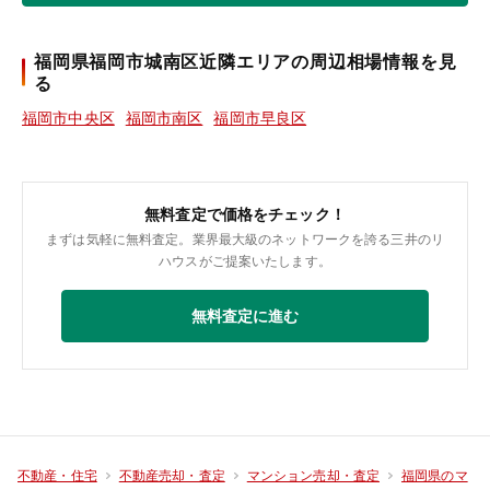
福岡県福岡市城南区近隣エリアの周辺相場情報を見
る
福岡市中央区
福岡市南区
福岡市早良区
無料査定で価格をチェック！
まずは気軽に無料査定。業界最大級のネットワークを誇る三井のリ
ハウスがご提案いたします。
無料査定に進む
不動産・住宅
不動産売却・査定
マンション売却・査定
福岡県のマ