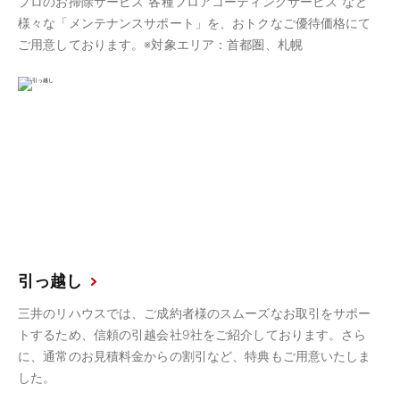
プロのお掃除サービス“各種フロアコーティングサービス”など
様々な「メンテナンスサポート」を、おトクなご優待価格にて
ご用意しております。※対象エリア：首都圏、札幌
引っ越し
三井のリハウスでは、ご成約者様のスムーズなお取引をサポー
トするため、信頼の引越会社9社をご紹介しております。さら
に、通常のお見積料金からの割引など、特典もご用意いたしま
した。