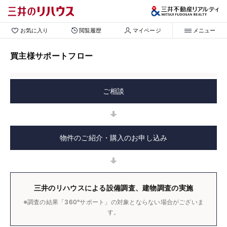
お気に入り
閲覧履歴
マイページ
メニュー
買主様サポートフロー
ご相談
物件のご紹介・購入のお申し込み
三井のリハウスによる設備調査、建物調査の実施
※調査の結果「360°サポート」の対象とならない場合がございま
す。