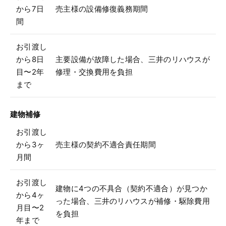
から7日
売主様の設備修復義務期間
間
お引渡し
から8日
主要設備が故障した場合、三井のリハウスが
目〜2年
修理・交換費用を負担
まで
建物補修
お引渡し
から3ヶ
売主様の契約不適合責任期間
月間
お引渡し
建物に4つの不具合（契約不適合）が見つか
から4ヶ
った場合、三井のリハウスが補修・駆除費用
月目〜2
を負担
年まで