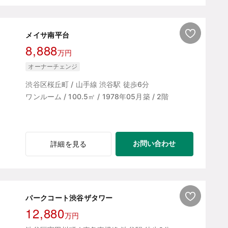
メイサ南平台
8,888
万円
オーナーチェンジ
渋谷区桜丘町 / 山手線 渋谷駅 徒歩6分
ワンルーム / 100.5㎡ / 1978年05月築 / 2階
お問い合わせ
詳細を見る
パークコート渋谷ザタワー
12,880
万円