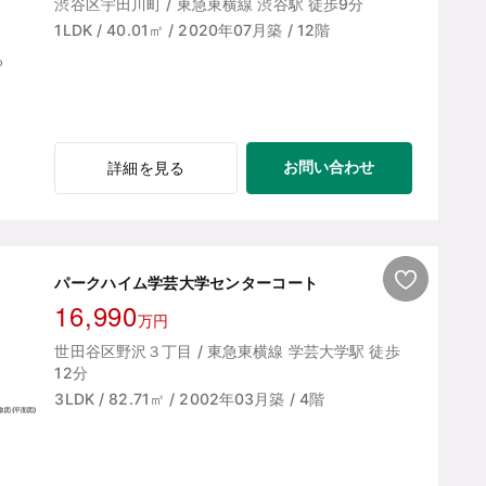
渋谷区宇田川町 / 東急東横線 渋谷駅 徒歩9分
1LDK / 40.01㎡ / 2020年07月築 / 12階
お問い合わせ
詳細を見る
パークハイム学芸大学センターコート
16,990
万円
世田谷区野沢３丁目 / 東急東横線 学芸大学駅 徒歩
12分
3LDK / 82.71㎡ / 2002年03月築 / 4階