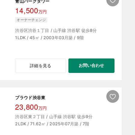
青山パークタワー
14,500
万円
オーナーチェンジ
渋谷区渋谷１丁目 / 山手線 渋谷駅 徒歩8分
1LDK / 45㎡ / 2003年03月築 / 9階
お問い合わせ
詳細を見る
プラウド渋谷東
23,800
万円
渋谷区東２丁目 / 山手線 渋谷駅 徒歩9分
2LDK / 71.62㎡ / 2025年07月築 / 7階