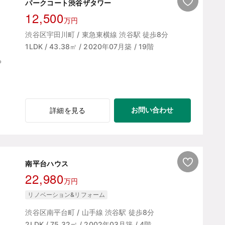
パークコート渋谷ザタワー
12,500
万円
渋谷区宇田川町 / 東急東横線 渋谷駅 徒歩8分
1LDK / 43.38㎡ / 2020年07月築 / 19階
お問い合わせ
詳細を見る
南平台ハウス
22,980
万円
リノベーション&リフォーム
渋谷区南平台町 / 山手線 渋谷駅 徒歩8分
2LDK / 75.32㎡ / 2002年03月築 / 4階