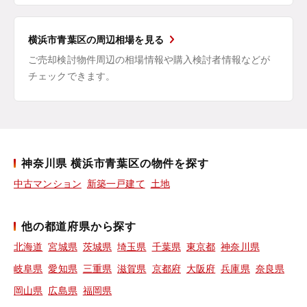
横浜市青葉区の周辺相場を見る
ご売却検討物件周辺の相場情報や購入検討者情報などが
チェックできます。
神奈川県 横浜市青葉区の物件を探す
中古マンション
新築一戸建て
土地
他の都道府県から探す
北海道
宮城県
茨城県
埼玉県
千葉県
東京都
神奈川県
岐阜県
愛知県
三重県
滋賀県
京都府
大阪府
兵庫県
奈良県
岡山県
広島県
福岡県