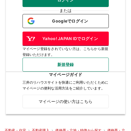
または
Googleでログイン
Yahoo! JAPAN IDでログイン
マイページ登録をされていない方は、こちらから新規
登録いただけます。
新規登録
マイページガイド
三井のリハウスサイトを快適にご利用いただくために
マイページの便利な活用方法をご紹介しています。
マイページの使い方はこちら
不動産・住宅
不動産購入
価格帯・立地・特徴から探す
価格帯・立