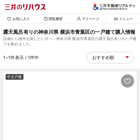
お気に入り
閲覧履歴
マイページ
メニュー
露天風呂有りの神奈川県 横浜市青葉区の一戸建て購入情報
設備から物件を探したい方へ。神奈川県 横浜市青葉区の露天風呂有りの一戸建
てを集めました。
1~1
件表示
/ 1
件中
中古戸建