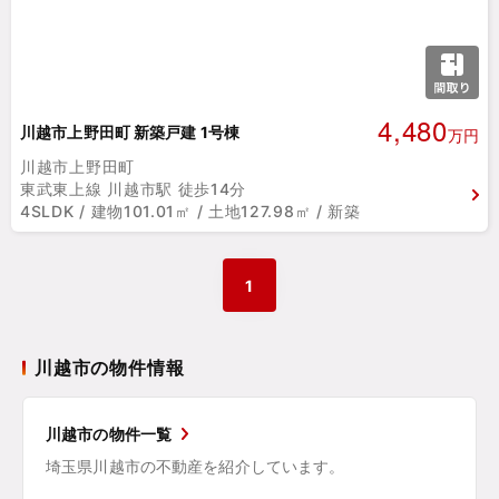
4,480
川越市上野田町 新築戸建 1号棟
万円
川越市上野田町
東武東上線 川越市駅 徒歩14分
4SLDK / 建物101.01㎡ / 土地127.98㎡ / 新築
1
川越市の物件情報
川越市の物件一覧
埼玉県川越市の不動産を紹介しています。