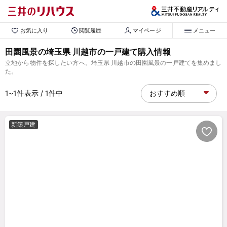
お気に入り
閲覧履歴
マイページ
メニュー
田園風景の埼玉県 川越市の一戸建て購入情報
立地から物件を探したい方へ。埼玉県 川越市の田園風景の一戸建てを集めまし
た。
1~1
件表示
/ 1
件中
新築戸建