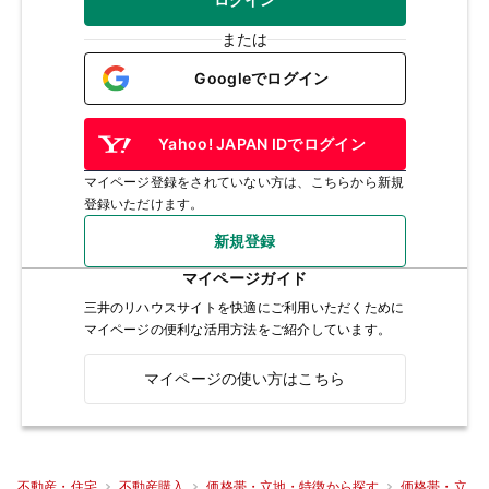
または
Googleでログイン
Yahoo! JAPAN IDでログイン
マイページ登録をされていない方は、こちらから新規
登録いただけます。
新規登録
マイページガイド
三井のリハウスサイトを快適にご利用いただくために
マイページの便利な活用方法をご紹介しています。
マイページの使い方はこちら
不動産・住宅
不動産購入
価格帯・立地・特徴から探す
価格帯・立