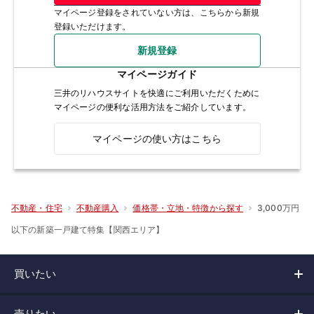
マイページ登録をされていない方は、こちらから新規
登録いただけます。
新規登録
マイページガイド
三井のリハウスサイトを快適にご利用いただくために
マイページの便利な活用方法をご紹介しています。
マイページの使い方はこちら
3,000万円
不動産・住宅
不動産購入
価格帯・立地・特徴から探す
以下の新築一戸建て特集【関西エリア】
買いたい
売りたい