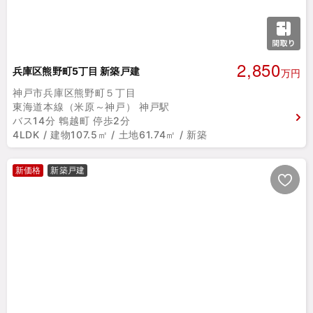
2,850
兵庫区熊野町5丁目 新築戸建
万円
神戸市兵庫区熊野町５丁目
東海道本線（米原～神戸） 神戸駅
バス14分 鵯越町 停歩2分
4LDK / 建物107.5㎡ / 土地61.74㎡ / 新築
新価格
新築戸建