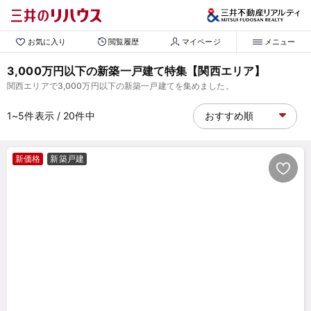
お気に入り
閲覧履歴
マイページ
メニュー
3,000万円以下の新築一戸建て特集【関西エリア】
関西エリアで3,000万円以下の新築一戸建てを集めました。
1~5
件表示
/ 20
件中
新価格
新築戸建