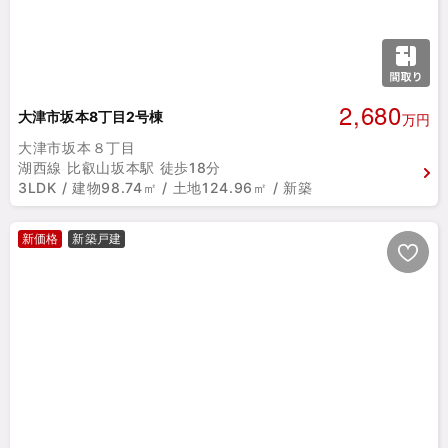
2,680
大津市坂本8丁目2号棟
万円
大津市坂本８丁目
湖西線 比叡山坂本駅 徒歩18分
3LDK / 建物98.74㎡ / 土地124.96㎡ / 新築
新価格
新築戸建