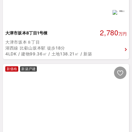
2,780
大津市坂本8丁目1号棟
万円
大津市坂本８丁目
湖西線 比叡山坂本駅 徒歩18分
4LDK / 建物99.36㎡ / 土地138.21㎡ / 新築
新価格
新築戸建