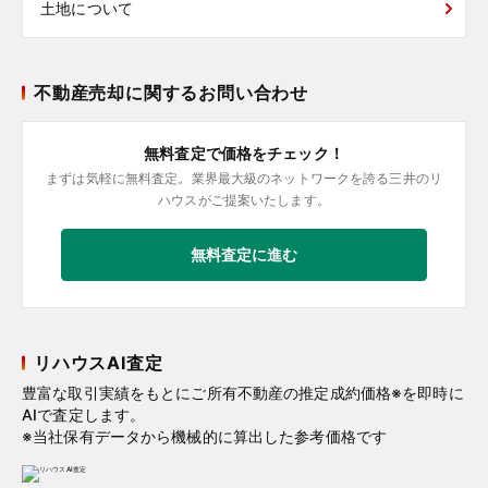
土地について
不動産売却に関するお問い合わせ
無料査定で価格をチェック！
まずは気軽に無料査定。業界最大級のネットワークを誇る三井のリ
ハウスがご提案いたします。
無料査定に進む
リハウスAI査定
豊富な取引実績をもとにご所有不動産の推定成約価格※を即時に
AIで査定します。
※当社保有データから機械的に算出した参考価格です