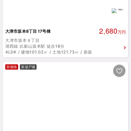
2,680
大津市坂本8丁目 17号棟
万円
大津市坂本８丁目
湖西線 比叡山坂本駅 徒歩18分
4LDK / 建物101.02㎡ / 土地121.73㎡ / 新築
新価格
新築戸建