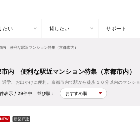
りたい
貸したい
サポート
市内 便利な駅近マンション特集（京都市内）
都市内 便利な駅近マンション特集（京都市内）
、通学、お出かけに便利。京都市内で駅から徒歩１０分以内のマンシ
件表示
/ 29
件中
並び順：
NEW
新築戸建