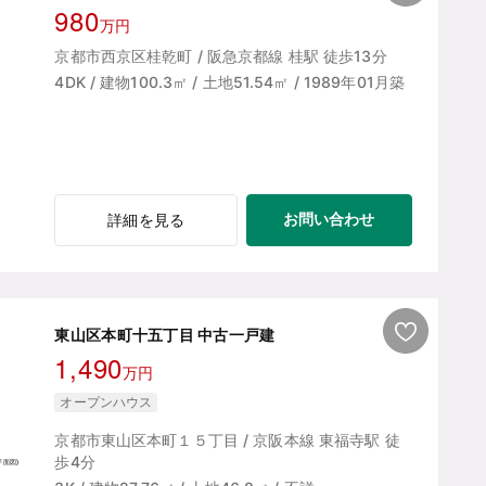
980
万円
京都市西京区桂乾町 / 阪急京都線 桂駅 徒歩13分
4DK / 建物100.3㎡ / 土地51.54㎡ / 1989年01月築
お問い合わせ
詳細を見る
東山区本町十五丁目 中古一戸建
1,490
万円
オープンハウス
京都市東山区本町１５丁目 / 京阪本線 東福寺駅 徒
歩4分