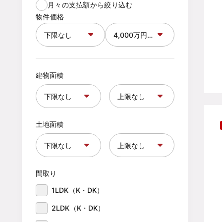
月々の支払額から絞り込む
物件価格
建物面積
土地面積
間取り
1LDK（K・DK）
2LDK（K・DK）