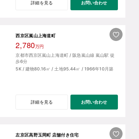
お問い合わせ
詳細を見る
西京区嵐山上海道町
2,780
万円
京都市西京区嵐山上海道町 / 阪急嵐山線 嵐山駅 徒
歩6分
5K / 建物80.16㎡ / 土地95.44㎡ / 1966年10月築
お問い合わせ
詳細を見る
左京区高野玉岡町 店舗付き住宅