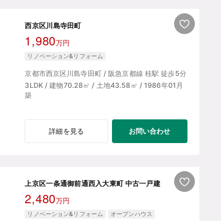
西京区川島寺田町
1,980
万円
リノベーション&リフォーム
京都市西京区川島寺田町 / 阪急京都線 桂駅 徒歩5分
3LDK / 建物70.28㎡ / 土地43.58㎡ / 1986年01月
築
お問い合わせ
詳細を見る
上京区一条通御前通西入大東町 中古一戸建
2,480
万円
リノベーション&リフォーム
オープンハウス