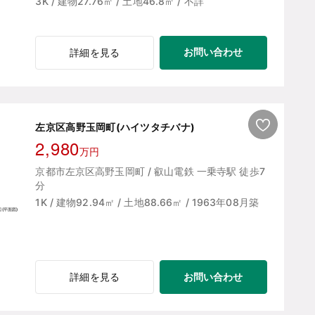
3K / 建物27.76㎡ / 土地46.8㎡ / 不詳
お問い合わせ
詳細を見る
左京区高野玉岡町(ハイツタチバナ)
2,980
万円
京都市左京区高野玉岡町 / 叡山電鉄 一乗寺駅 徒歩7
分
1K / 建物92.94㎡ / 土地88.66㎡ / 1963年08月築
お問い合わせ
詳細を見る