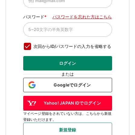
パスワード
パスワードを忘れた方はこちら
次回からID/パスワードの入力を省略する
ログイン
または
Googleでログイン
Yahoo! JAPAN IDでログイン
マイページ登録をされていない方は、こちらから新規
登録いただけます。
新規登録