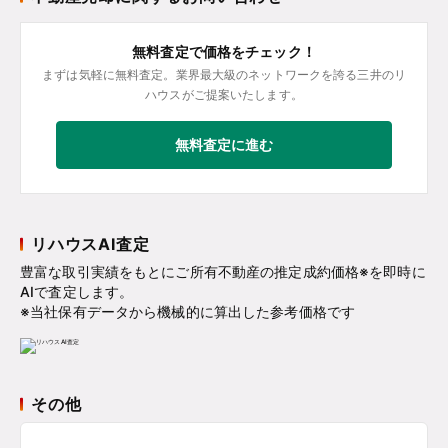
無料査定で価格をチェック！
まずは気軽に無料査定。業界最大級のネットワークを誇る三井のリ
ハウスがご提案いたします。
無料査定に進む
リハウスAI査定
豊富な取引実績をもとにご所有不動産の推定成約価格※を即時に
AIで査定します。
※当社保有データから機械的に算出した参考価格です
その他