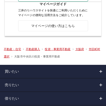
マイページガイド
三井のリハウスサイトを快適にご利用いただくために
マイページの便利な活用方法をご紹介しています。
マイページの使い方はこちら
不動産・住宅
不動産購入
投資・事業用不動産
大阪府
市区町村
大阪市中央区の投資・事業用不動産
選択
買いたい
売りたい
借りたい