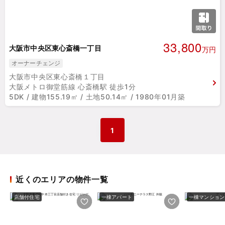
33,800
大阪市中央区東心斎橋一丁目
万円
オーナーチェンジ
大阪市中央区東心斎橋１丁目
大阪メトロ御堂筋線 心斎橋駅 徒歩1分
5DK / 建物155.19㎡ / 土地50.14㎡ / 1980年01月築
1
近くのエリアの物件一覧
店舗付住宅
一棟アパート
一棟マンション