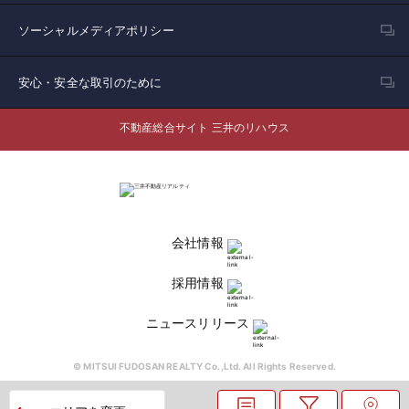
ソーシャルメディアポリシー
安心・安全な取引のために
不動産総合サイト 三井のリハウス
会社情報
採用情報
ニュースリリース
© MITSUI FUDOSAN REALTY Co.,Ltd. All Rights Reserved.