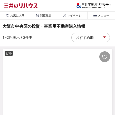
お気に入り
閲覧履歴
マイページ
メニュー
大阪市中央区の投資・事業用不動産購入情報
1~2
件表示
/ 2
件中
ビル