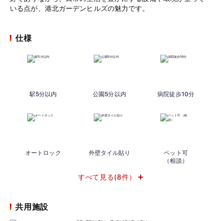
いる点が、港北ガーデンヒルズの魅力です。
仕様
駅5分以内
公園5分以内
病院徒歩10分
オートロック
外壁タイル貼り
ペット可
（相談）
すべて見る(8件）
共用施設