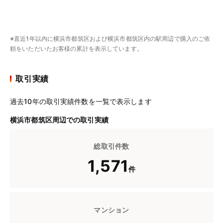
※直近1年以内に横浜市都筑区および横浜市都筑区内の駅周辺で購入のご依
頼をいただいたお客様の累計を表示しています。
取引実績
過去10年の取引実績件数を一覧で表示します
横浜市都筑区周辺での取引実績
総取引件数
1,571
件
マンション