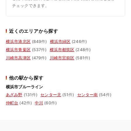
チェックできます。
近くのエリアから探す
横浜市港北区
(849件)
横浜市緑区
(246件)
横浜市青葉区
(537件)
横浜市都筑区
(248件)
川崎市高津区
(479件)
川崎市宮前区
(581件)
他の駅から探す
横浜市ブルーライン
あざみ野
(131件)
センター北
(51件)
センター南
(54件)
仲町台
(42件)
中川
(60件)