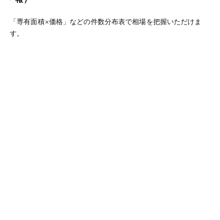
「専有面積×価格」などの件数分布表で相場を把握いただけま
す。