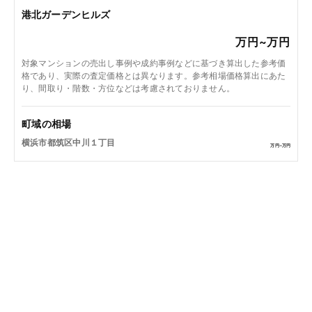
港北ガーデンヒルズ
万円~
万円
対象マンションの売出し事例や成約事例などに基づき算出した参考価
格であり、実際の査定価格とは異なります。参考相場価格算出にあた
り、間取り・階数・方位などは考慮されておりません。
町域の相場
横浜市都筑区中川１丁目
万円~
万円