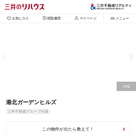
お気に入り
閲覧履歴
マイページ
メニュー
1/10
港北ガーデンヒルズ
三井不動産グループ分譲
この物件が出たら教えて！