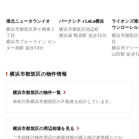
港北ニュータウンイオ
パークシティLaLa横浜
ライオンズ港
ウンローレル
横浜市都筑区茅ケ崎東１
横浜市都筑区池辺町
丁目
横浜線 鴨居駅 徒歩12分
横浜市都筑区
横浜市ブルーライン セン
目
ター南駅 徒歩13分
横浜市グリー
山田駅 徒歩1
横浜市都筑区の物件情報
横浜市都筑区の物件一覧
神奈川県横浜市都筑区の不動産を紹介しています。
横浜市都筑区の周辺相場を見る
ご売却検討物件周辺の相場情報や購入検討者情報などが