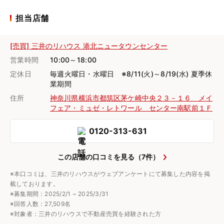
担当店舗
[売買] 三井のリハウス 港北ニュータウンセンター
営業時間
10:00～18:00
定休日
毎週火曜日・水曜日 ※8/11(火)～8/19(水) 夏季休
業期間
住所
神奈川県横浜市都筑区茅ケ崎中央２３－１６ メイ
フェア・ミュゼ・レトワール センター南駅前１Ｆ
0120-313-631
この店舗の口コミを見る（7件）
※本口コミは、三井のリハウスがウェブアンケートにて募集した内容を掲
載しております。
※募集期間：2025/2/1 ~ 2025/3/31
※回答人数：27,509名
※対象者：三井のリハウスで不動産売買を経験された方