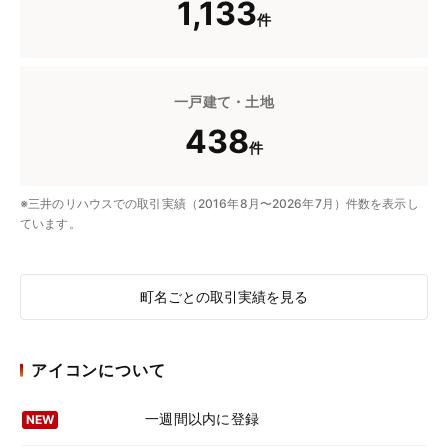
1,133
件
一戸建て・土地
438
件
※三井のリハウスでの取引実績（2016年8月〜2026年7月）件数を表示し
ています。
町名ごとの取引実績を見る
アイコンについて
一週間以内に登録
NEW