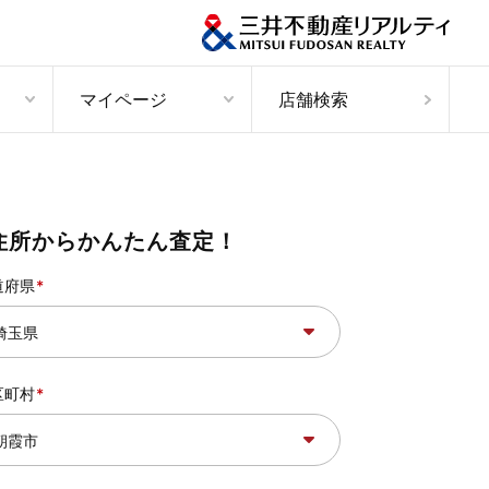
マイページ
店舗検索
住所からかんたん査定！
道府県
区町村