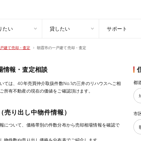
りたい
貸したい
サポート
朝霞市の一戸建て売却・査定
戸建て売却・査定
場情報・査定相談
都
ては、40年売買仲介取扱件数No.1の三井のリハウスへご相
ご所有不動産の現在の価値をご確認頂けます。
（売り出し中物件情報）
市
報について、価格帯別の件数分布から売却相場情報を確認で
し物件数や売り出し価格を分布表でご紹介します。