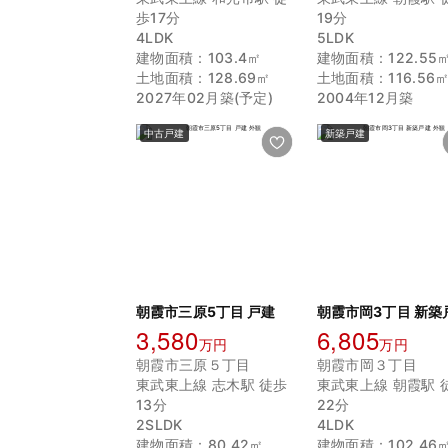
歩17分
19分
4LDK
5LDK
建物面積：103.4㎡
建物面積：122.55
土地面積：128.69㎡
土地面積：116.56
2027年02月築(予定)
2004年12月築
中古戸建
新築戸建
朝霞市三原5丁目 戸建
朝霞市岡3丁目 新築
3,580
6,805
万円
万円
朝霞市三原５丁目
朝霞市岡３丁目
東武東上線 志木駅 徒歩
東武東上線 朝霞駅 
13分
22分
2SLDK
4LDK
建物面積：80.42㎡
建物面積：102.46