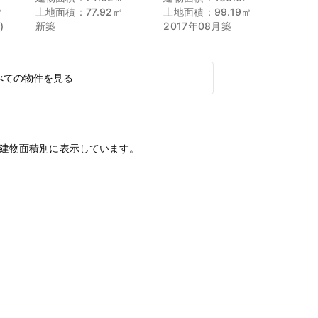
㎡
土地面積：77.92㎡
土地面積：99.19㎡
)
新築
2017年08月築
べての物件を見る
建物面積別に表示しています。