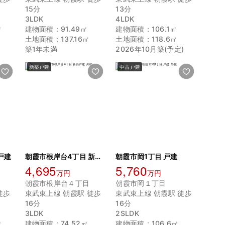
15分
13分
3LDK
4LDK
㎡
建物面積：91.49㎡
建物面積：106.1㎡
㎡
土地面積：137.16㎡
土地面積：118.6㎡
築1年未満
2026年10月築(予定)
新築戸建
中古戸建
戸建
朝霞市根岸台4丁目 新築戸建
朝霞市岡1丁目 戸建
4,695
5,760
万円
万円
朝霞市根岸台４丁目
朝霞市岡１丁目
徒歩
東武東上線 朝霞駅 徒歩
東武東上線 朝霞駅 徒歩
16分
16分
3LDK
2SLDK
㎡
建物面積：74.52㎡
建物面積：106.6㎡