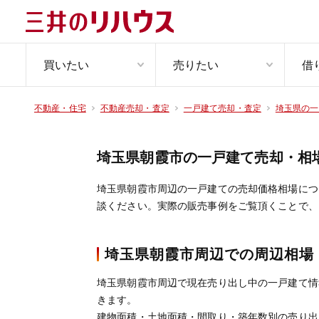
買いたい
売りたい
借
不動産・住宅
不動産売却・査定
一戸建て売却・査定
埼玉県の一
埼玉県朝霞市の一戸建て売却・相
埼玉県朝霞市周辺の一戸建ての売却価格相場につい
談ください。実際の販売事例をご覧頂くことで、
埼玉県朝霞市周辺での周辺相場
埼玉県朝霞市周辺で現在売り出し中の一戸建て情
きます。
建物面積・土地面積・間取り・築年数別の売り出