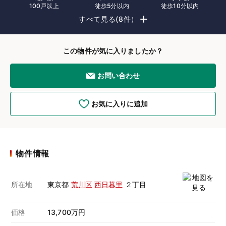
100戸以上
徒歩5分以内
徒歩10分以内
すべて見る(8件）
この物件が気に入りましたか？
お問い合わせ
お気に入りに追加
物件情報
所在地
東京都
荒川区
西日暮里
２丁目
価格
13,700万円