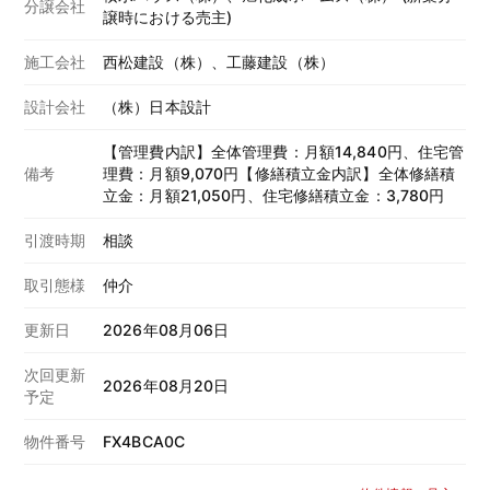
分譲会社
譲時における売主)
施工会社
西松建設（株）、工藤建設（株）
設計会社
（株）日本設計
【管理費内訳】全体管理費：月額14,840円、住宅管
備考
理費：月額9,070円【修繕積立金内訳】全体修繕積
立金：月額21,050円、住宅修繕積立金：3,780円
引渡時期
相談
取引態様
仲介
更新日
2026年08月06日
次回更新
2026年08月20日
予定
物件番号
FX4BCA0C