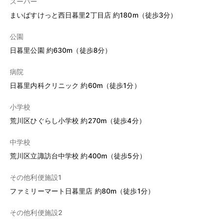
スーパー
まいばすけっと西日暮里2丁目店 約180m（徒歩3分）
公園
日暮里公園 約630m（徒歩8分）
病院
日暮里内科クリニック 約60m（徒歩1分）
小学校
荒川区ひぐらし小学校 約270m（徒歩4分）
中学校
荒川区立諏訪台中学校 約400m（徒歩5分）
その他利便施設1
ファミリーマート日暮里店 約80m（徒歩1分）
その他利便施設2