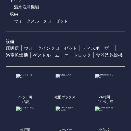
・温水洗浄機能
・収納
・ウォークスルークローゼット
設備
床暖房
ウォークインクローゼット
ディスポーザー
浴室乾燥機
ゲストルーム
オートロック
食器洗乾燥機
ペット可
宅配ボックス
24時間
（相談）
ゴミ出し可
総戸数
スーパー
小学校