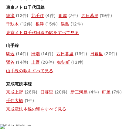
東京メトロ千代田線
綾瀬
(12件)
北千住
(4件)
町屋
(7件)
西日暮里
(19件)
千駄木
(12件)
根津
(15件)
湯島
(12件)
東京メトロ千代田線の駅をすべて見る
山手線
駒込
(14件)
田端
(14件)
西日暮里
(19件)
日暮里
(20件)
鶯谷
(14件)
上野
(26件)
御徒町
(13件)
山手線の駅をすべて見る
京成電鉄本線
京成上野
(26件)
日暮里
(20件)
新三河島
(4件)
町屋
(7件)
千住大橋
(1件)
京成電鉄本線の駅をすべて見る
物件の売却をご検討の方は、
