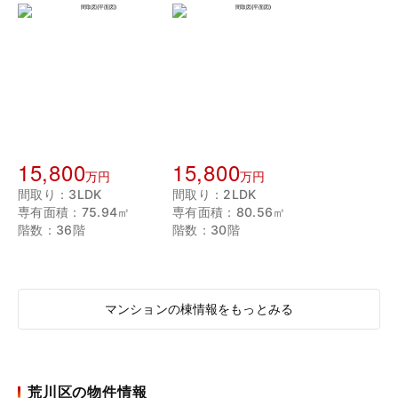
15,800
15,800
万円
万円
間取り：3LDK
間取り：2LDK
専有面積：75.94㎡
専有面積：80.56㎡
階数：36階
階数：30階
マンションの棟情報をもっとみる
荒川区の物件情報