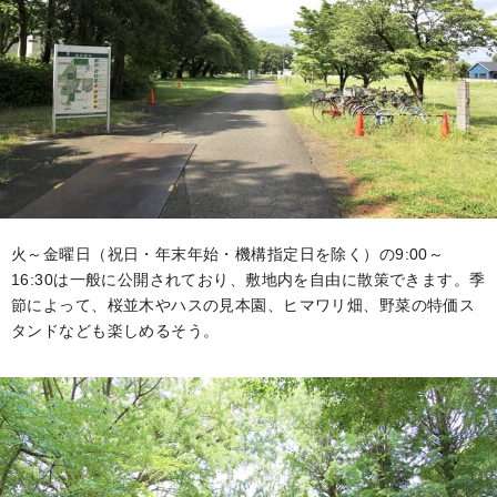
火～金曜日（祝日・年末年始・機構指定日を除く）の9:00～
16:30は一般に公開されており、敷地内を自由に散策できます。季
節によって、桜並木やハスの見本園、ヒマワリ畑、野菜の特価ス
タンドなども楽しめるそう。