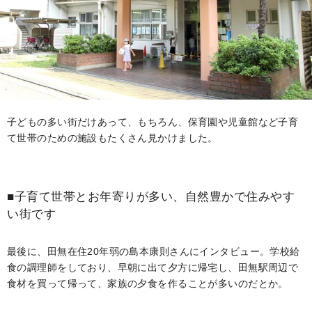
子どもの多い街だけあって、もちろん、保育園や児童館など子育
て世帯のための施設もたくさん見かけました。
■子育て世帯とお年寄りが多い、自然豊かで住みやす
い街です
最後に、田無在住20年弱の島本康則さんにインタビュー。学校給
食の調理師をしており、早朝に出て夕方に帰宅し、田無駅周辺で
食材を買って帰って、家族の夕食を作ることが多いのだとか。