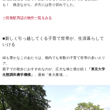
も！ 残念ながら、夕方には売り切れでした。
⇒田無駅周辺の物件一覧をみる
■新しく引っ越してくる子育て世帯が、生涯暮らして
いける
緑も豊かなこのあたりは、都内でも有数の子育て世帯の多いエリ
ア。
親子での散歩におすすめなのが、広大な林と畑が続く
「東京大学
生態調和農学機構」
、通称「東大農場」。