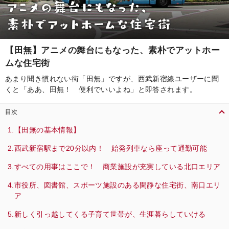
【田無】アニメの舞台にもなった、素朴でアットホー
ムな住宅街
あまり聞き慣れない街「田無」ですが、西武新宿線ユーザーに聞
くと「ああ、田無！ 便利でいいよね」と即答されます。
目次
【田無の基本情報】
西武新宿駅まで20分以内！ 始発列車なら座って通勤可能
すべての用事はここで！ 商業施設が充実している北口エリア
市役所、図書館、スポーツ施設のある閑静な住宅街、南口エリ
ア
新しく引っ越してくる子育て世帯が、生涯暮らしていける