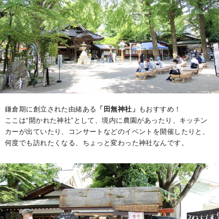
鎌倉期に創立された由緒ある
「田無神社」
もおすすめ！
ここは“開かれた神社”として、境内に農園があったり、キッチン
カーが出ていたり、コンサートなどのイベントを開催したりと、
何度でも訪れたくなる、ちょっと変わった神社なんです。