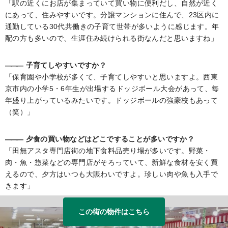
「駅の近くにお店が集まっていて買い物に便利だし、自然が近く
にあって、住みやすいです。分譲マンションに住んで、23区内に
通勤している30代共働きの子育て世帯が多いように感じます。年
配の方も多いので、生涯住み続けられる街なんだと思いますね」
―――
子育てしやすいですか？
「保育園や小学校が多くて、子育てしやすいと思いますよ。西東
京市内の小学5・6年生が出場するドッジボール大会があって、毎
年盛り上がっているみたいです。ドッジボールの強豪校もあって
（笑）」
―――
夕食の買い物などはどこですることが多いですか？
「田無アスタ専門店街の地下食料品売り場が多いです。野菜・
肉・魚・惣菜などの専門店がそろっていて、新鮮な食材を安く買
えるので、夕方はいつも大賑わいですよ。珍しい肉や魚も入手で
きます」
この街の物件はこちら