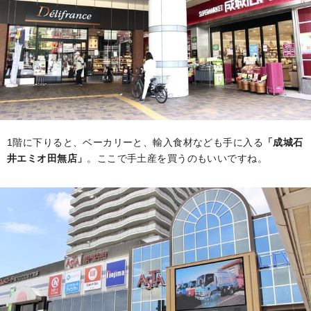
1階に下りると、ベーカリーと、輸入食材なども手に入る
「成城石
井エミオ田無店」
。ここで手土産を買うのもいいですね。