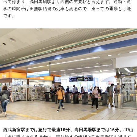
べて停まり、高田馬場駅より西側の主要駅と言えます。通勤・通
学の時間帯は田無駅始発の列車もあるので、座っての通勤も可能
です。
西武新宿駅までは急行で最速19分、高田馬場駅までは16分。
JR山
手線に乗り換える場合は、乗り換えの便利な高田馬場駅を利用す